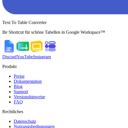
Text To Table Converter
Ihr Shortcut für schöne Tabellen in Google Workspace™
Discord
YouTube
Instagram
Produkt
Preise
Dokumentation
Blog
Support
Versionshinweise
FAQ
Rechtliches
Datenschutz
Nutzungsbedingungen