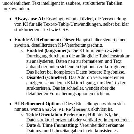
unordentlichen Text intelligent in saubere, strukturierte Tabellen
umzuwandeln.
Always use AI:
Erzwingt, wenn aktiviert, die Verwendung
von KI für alle Text-to-Table-Umwandlungen, selbst bei klar
strukturiertem Text wie CSV.
Enable AI Refinement:
Dieser Hauptschalter steuert einen
zweiten, detaillierteren KI-Verarbeitungsschritt.
Enabled (langsamer):
Die KI führt einen zweiten
Durchgang durch, um die anfängliche Tabellenstruktur
zu analysieren, Daten neu zu formatieren und Text
anhand der unten stehenden Optionen zu korrigieren.
Das liefert bei komplexen Daten bessere Ergebnisse.
Disabled (schneller):
Das Add-on verwendet einen
einzigen, schnelleren KI-Durchgang, um den Text zu
strukturieren. Das ist schneller, wendet aber die
detaillierten Formatierungsoptionen nicht an.
AI Refinement Options:
Diese Einstellungen wirken sich
nur aus, wenn
aktiviert ist.
Enable AI Refinement
Table Orientation Preference:
Hilft der KI, die
Datenstruktur horizontal oder vertikal zu interpretieren.
Date & Time Formatting:
Vereinheitlicht erkannte
Datums- und Uhrzeitangaben in ein konsistentes