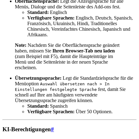
Oberflächensprache:
Legt die Anzeigesprache für alle
Menüs, Dialoge und die Seitenleiste des Add-ons fest.
Standard:
Englisch
Verfügbare Sprachen:
Englisch, Deutsch, Spanisch,
Französisch, Ukrainisch, Hindi, Traditionelles
Chinesisch, Vereinfachtes Chinesisch, Japanisch und
Afrikaans.
Note:
Nachdem Sie die Oberflächensprache geändert
haben, müssen Sie
Ihren Browser-Tab neu laden
(zum Beispiel mit F5), damit die Haupteinträge im
Menü und die Seitenleiste in der neuen Sprache
erscheinen.
Übersetzungssprache:
Legt die Standardzielsprache für die
Menüoption
Auswahl übersetzen nach > In
fest, damit Sie
Einstellungen festgelegte Sprache
schnell auf Ihre am häufigsten verwendete
Übersetzungssprache zugreifen können.
Standard:
Spanisch
Verfügbare Sprachen:
Über 50 Optionen.
KI-Berechtigungen
#