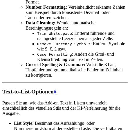
Format.
Number Formatting:
Vereinheitlicht erkannte Zahlen,
zum Beispiel durch konsistente Dezimal- oder
Tausendertrennzeichen.
Data Cleaning:
Wendet automatische
Bereinigungsregeln an:
: Entfernt führende und
Trim Whitespace
nachgestellte Leerzeichen aus jeder Zelle.
: Entfernt Symbole
Remove Currency Symbols
wie $, €, £ usw.
: Ändert die Groß- und
Case Formatting
Kleinschreibung von Text in Zellen.
Correct Spelling & Grammar:
Weist die KI an,
Tippfehler und grammatikalische Fehler im Zellinhalt
zu korrigieren.
Text-to-List-Optionen
#
Passen Sie an, wie das Add-on Text in Listen umwandelt,
einschließlich des visuellen Stils und der KI-Verfeinerung für die
Ausgabe.
List Style:
Bestimmt das Aufzählungs- oder
Nummerierungsformat der erstellten Liste. Die verfügbaren