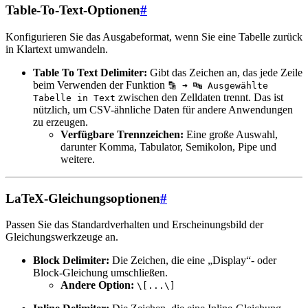
Table-To-Text-Optionen
#
Konfigurieren Sie das Ausgabeformat, wenn Sie eine Tabelle zurück
in Klartext umwandeln.
Table To Text Delimiter:
Gibt das Zeichen an, das jede Zeile
beim Verwenden der Funktion
🔡 ➜ 🔤 Ausgewählte
zwischen den Zelldaten trennt. Das ist
Tabelle in Text
nützlich, um CSV-ähnliche Daten für andere Anwendungen
zu erzeugen.
Verfügbare Trennzeichen:
Eine große Auswahl,
darunter Komma, Tabulator, Semikolon, Pipe und
weitere.
LaTeX-Gleichungsoptionen
#
Passen Sie das Standardverhalten und Erscheinungsbild der
Gleichungswerkzeuge an.
Block Delimiter:
Die Zeichen, die eine „Display“- oder
Block-Gleichung umschließen.
Andere Option:
\[...\]