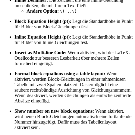
Inline Delimiter:
Die Zeichen, die eine Inline-Gleichung
umschließen, die mit Ihrem Text fließt.
Andere Option:
\(...\)
Block Equation Height (pt):
Legt die Standardhöhe in Punkt
für Bilder von Block-Gleichungen fest.
Inline Equation Height (pt):
Legt die Standardhöhe in Punkt
für Bilder von Inline-Gleichungen fest.
Insert as Multi-line Code:
Wenn aktiviert, wird der LaTeX-
Quellcode zur besseren Lesbarkeit über mehrere Zeilen
formatiert eingefügt.
Format block equations using a table layout:
Wenn
aktiviert, werden Block-Gleichungen in einer rahmenlosen
Tabelle mit zwei Spalten platziert. Das ermöglicht eine
saubere rechtsbündige Ausrichtung von Gleichungsnummern.
Wenn deaktiviert, werden Gleichungen als einfache zentrierte
Absätze eingefügt.
Show number on new block equations:
Wenn aktiviert,
wird neuen Block-Gleichungen automatisch eine fortlaufende
Nummer hinzugefügt. Dafür muss das Tabellenlayout
aktiviert sein.