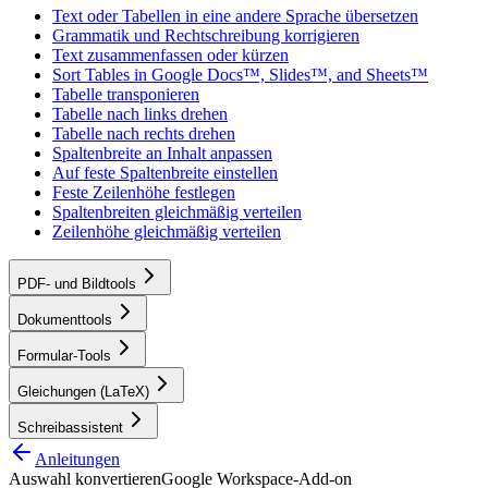
Text oder Tabellen in eine andere Sprache übersetzen
Grammatik und Rechtschreibung korrigieren
Text zusammenfassen oder kürzen
Sort Tables in Google Docs™, Slides™, and Sheets™
Tabelle transponieren
Tabelle nach links drehen
Tabelle nach rechts drehen
Spaltenbreite an Inhalt anpassen
Auf feste Spaltenbreite einstellen
Feste Zeilenhöhe festlegen
Spaltenbreiten gleichmäßig verteilen
Zeilenhöhe gleichmäßig verteilen
PDF- und Bildtools
Dokumenttools
Formular-Tools
Gleichungen (LaTeX)
Schreibassistent
Anleitungen
Auswahl konvertieren
Google Workspace-Add-on