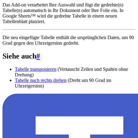
Das Add-on verarbeitet Ihre Auswahl und fügt die gedrehte(n)
Tabelle(n) automatisch in Ihr Dokument oder Ihre Folie ein. In
Google Sheets™ wird die gedrehte Tabelle in einem neuen
Tabellenblatt platziert.
Die neu eingefügte Tabelle enthält die ursprünglichen Daten, um 90
Grad gegen den Uhrzeigersinn gedreht.
Siehe auch
#
Tabelle transponieren
(Vertauscht Zeilen und Spalten ohne
Drehung)
Tabelle nach rechts drehen
(Dreht um 90 Grad im
Uhrzeigersinn)