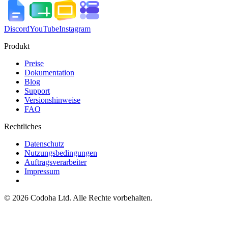
Discord
YouTube
Instagram
Produkt
Preise
Dokumentation
Blog
Support
Versionshinweise
FAQ
Rechtliches
Datenschutz
Nutzungsbedingungen
Auftragsverarbeiter
Impressum
©
2026
Codoha Ltd.
Alle Rechte vorbehalten.