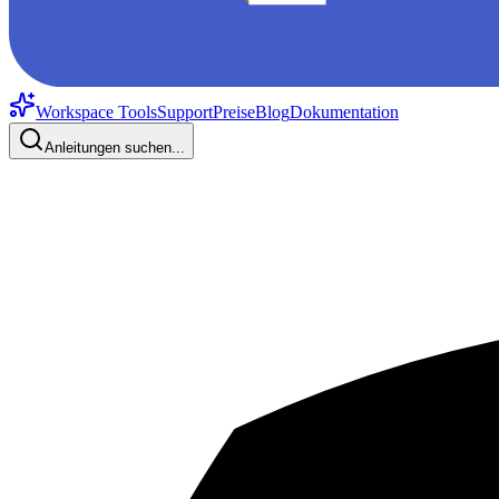
Workspace Tools
Support
Preise
Blog
Dokumentation
Anleitungen suchen...