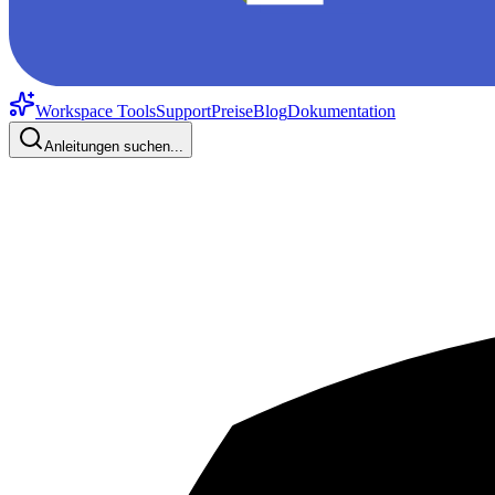
Workspace Tools
Support
Preise
Blog
Dokumentation
Anleitungen suchen...