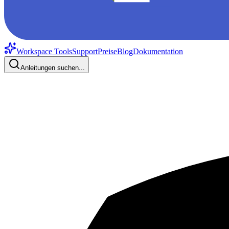
Workspace Tools
Support
Preise
Blog
Dokumentation
Anleitungen suchen...