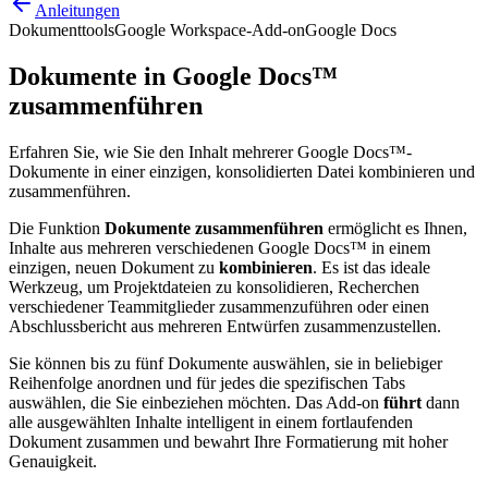
Anleitungen
Dokumenttools
Google Workspace-Add-on
Google Docs
Dokumente in Google Docs™
zusammenführen
Erfahren Sie, wie Sie den Inhalt mehrerer Google Docs™-
Dokumente in einer einzigen, konsolidierten Datei kombinieren und
zusammenführen.
Die Funktion
Dokumente zusammenführen
ermöglicht es Ihnen,
Inhalte aus mehreren verschiedenen Google Docs™ in einem
einzigen, neuen Dokument zu
kombinieren
. Es ist das ideale
Werkzeug, um Projektdateien zu konsolidieren, Recherchen
verschiedener Teammitglieder zusammenzuführen oder einen
Abschlussbericht aus mehreren Entwürfen zusammenzustellen.
Sie können bis zu fünf Dokumente auswählen, sie in beliebiger
Reihenfolge anordnen und für jedes die spezifischen Tabs
auswählen, die Sie einbeziehen möchten. Das Add-on
führt
dann
alle ausgewählten Inhalte intelligent in einem fortlaufenden
Dokument zusammen und bewahrt Ihre Formatierung mit hoher
Genauigkeit.