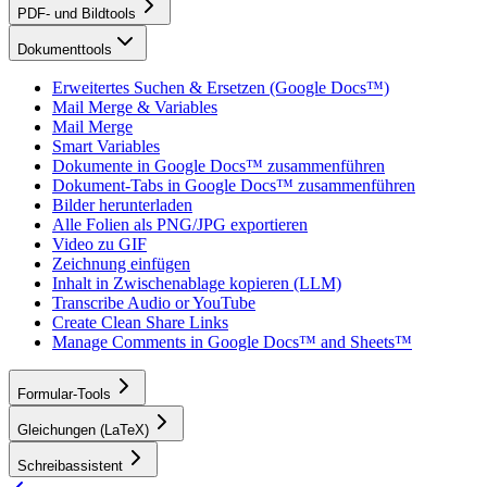
PDF- und Bildtools
Dokumenttools
Erweitertes Suchen & Ersetzen (Google Docs™)
Mail Merge & Variables
Mail Merge
Smart Variables
Dokumente in Google Docs™ zusammenführen
Dokument-Tabs in Google Docs™ zusammenführen
Bilder herunterladen
Alle Folien als PNG/JPG exportieren
Video zu GIF
Zeichnung einfügen
Inhalt in Zwischenablage kopieren (LLM)
Transcribe Audio or YouTube
Create Clean Share Links
Manage Comments in Google Docs™ and Sheets™
Formular-Tools
Gleichungen (LaTeX)
Schreibassistent