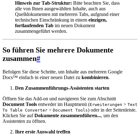
Hinweis zur Tab-Struktur:
Bitte beachten Sie, dass
alle von Ihnen ausgewählten Inhalte, auch aus
Quelldokumenten mit mehreren Tabs, aufgrund einer
technischen Einschränkung in einem
einzigen,
fortlaufenden Tab
im neuen Dokument
zusammengeführt werden.
So führen Sie mehrere Dokumente
zusammen
#
Befolgen Sie diese Schritte, um Inhalte aus mehreren Google
Docs™ einfach in einer neuen Datei zu
kombinieren
.
Den Zusammenführungs-Assistenten starten
Öffnen Sie das Add-on und navigieren Sie zum Abschnitt
Document Tools
entweder im Hauptmenü (
>
Erweiterungen
Text
>
) oder in der Seitenleiste.
To Table Converter
Document Tools
Klicken Sie auf
Dokumente zusammenführen...
, um den
Assistenten zu öffnen.
Ihre erste Auswahl treffen