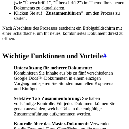
(wie "Überschrift 1", "Überschrift 2") im Theme Ihres neuen
Dokuments zu aktualisieren.
Klicken Sie auf
"Zusammenführen"
, um den Prozess zu
starten.
Nach Abschluss des Prozesses erscheint ein Erfolgsbildschirm mit
einer Schaltfläche, um Ihr neues, kombiniertes Dokument direkt zu
öffnen.
Wichtige Funktionen und Vorteile
#
Unterstützung für mehrere Dokumente:
Kombinieren Sie Inhalte aus bis zu fünf verschiedenen
Google Docs™-Dokumenten in einem einzigen
Vorgang und sparen Sie Stunden manuellen Kopierens
und Einfügens.
Selektive Tab-Zusammenführung:
Sie haben
vollständige Kontrolle. Für jedes Dokument können Sie
genau auswählen, welche Tabs in die endgültige
Zusammenführung aufgenommen werden.
Kontrolle über das Master-Dokument:
Verwenden
Sie die Drag-and-Drop-Oberfläche, um die genaue