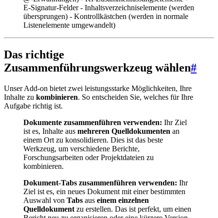
E-Signatur-Felder - Inhaltsverzeichniselemente (werden
übersprungen) - Kontrollkästchen (werden in normale
Listenelemente umgewandelt)
Das richtige
Zusammenführungswerkzeug wählen
#
Unser Add-on bietet zwei leistungsstarke Möglichkeiten, Ihre
Inhalte zu
kombinieren
. So entscheiden Sie, welches für Ihre
Aufgabe richtig ist.
Dokumente zusammenführen verwenden:
Ihr Ziel
ist es, Inhalte aus
mehreren Quelldokumenten
an
einem Ort zu konsolidieren. Dies ist das beste
Werkzeug, um verschiedene Berichte,
Forschungsarbeiten oder Projektdateien zu
kombinieren.
Dokument-Tabs zusammenführen verwenden:
Ihr
Ziel ist es, ein neues Dokument mit einer bestimmten
Auswahl von
Tabs
aus
einem einzelnen
Quelldokument
zu erstellen. Das ist perfekt, um einen
Bericht neu zu organisieren oder eine kürzere Version