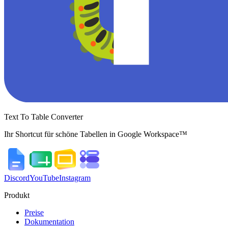
Text To Table Converter
Ihr Shortcut für schöne Tabellen in Google Workspace™
Discord
YouTube
Instagram
Produkt
Preise
Dokumentation