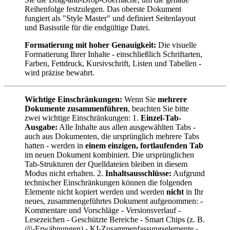
Reihenfolge festzulegen. Das oberste Dokument
fungiert als "Style Master" und definiert Seitenlayout
und Basisstile für die endgültige Datei.
Formatierung mit hoher Genauigkeit:
Die visuelle
Formatierung Ihrer Inhalte - einschließlich Schriftarten,
Farben, Fettdruck, Kursivschrift, Listen und Tabellen -
wird präzise bewahrt.
Wichtige Einschränkungen:
Wenn Sie
mehrere
Dokumente zusammenführen
, beachten Sie bitte
zwei wichtige Einschränkungen: 1.
Einzel-Tab-
Ausgabe:
Alle Inhalte aus allen ausgewählten Tabs -
auch aus Dokumenten, die ursprünglich mehrere Tabs
hatten - werden in
einem einzigen, fortlaufenden Tab
im neuen Dokument kombiniert. Die ursprünglichen
Tab-Strukturen der Quelldateien bleiben in diesem
Modus nicht erhalten. 2.
Inhaltsausschlüsse:
Aufgrund
technischer Einschränkungen können die folgenden
Elemente nicht kopiert werden und werden
nicht
in Ihr
neues, zusammengeführtes Dokument aufgenommen: -
Kommentare und Vorschläge - Versionsverlauf -
Lesezeichen - Geschützte Bereiche - Smart Chips (z. B.
@-Erwähnungen) - KI-Zusammenfassungselemente -