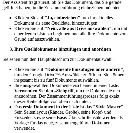
Der Assistent fragt zuerst, ob Sie das Dokument, das Sie gerade
geöffnet haben, in die Zusammenführung einbeziehen möchten.
Klicken Sie auf
"Ja, einbeziehen"
, um Ihr aktuelles
Dokument als erste Quelldatei hinzuzufügen.
Klicken Sie auf
"Nein, alle aus Drive auswählen"
, um mit
einer leeren Liste zu beginnen und alle Ihre Dokumente von
Grund auf auszuwählen.
Ihre Quelldokumente hinzufügen und anordnen
Sie sehen nun den Hauptbildschirm zur Dokumentauswahl.
Klicken Sie auf
"Dokumente hinzufügen oder ändern"
,
um den Google Drive™-Auswähler zu öffnen. Sie können
insgesamt bis zu fünf Dokumente auswählen.
Ihre ausgewählten Dokumente erscheinen in einer Liste.
Verwenden Sie den -Ziehgriff
, um die Dokumente neu
anzuordnen. Der Zusammenführungsprozess folgt exakt
dieser Reihenfolge von oben nach unten.
Das
erste Dokument in der Liste
ist das
"Style Master"
.
Sein Seitenlayout (Ränder, Größe), seine Kopf- und
Fußzeilen sowie seine Basis-Überschriftenstile werden als
Vorlage für das neue, zusammengeführte Dokument
verwendet.