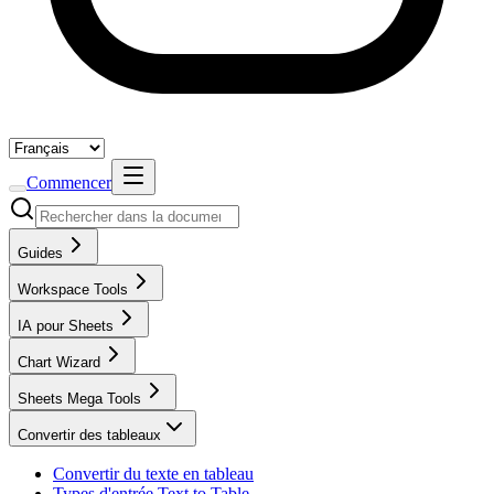
Commencer
Guides
Workspace Tools
IA pour Sheets
Chart Wizard
Sheets Mega Tools
Convertir des tableaux
Convertir du texte en tableau
Types d'entrée Text to Table