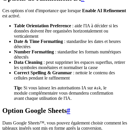
Ces options n'ont d'importance que lorsque
Enable AI Refinement
est activé.
Table Orientation Preference
: aide l'IA à décider si les
données doivent être organisées horizontalement ou
verticalement
Date & Time Formatting
: standardise les dates et heures
détectées
Number Formatting
: standardise les formats numériques
détectés
Data Cleaning
: peut supprimer les espaces superflus, retirer
les symboles monétaires et normaliser la casse
Correct Spelling & Grammar
: nettoie le contenu des
cellules pendant le raffinement
Tip:
Si vous laissez les autorisations IA sur
, le
Ask
module complémentaire vous demandera confirmation
avant chaque utilisation de l'IA.
Option Google Sheets
#
Dans Google Sheets™, vous pouvez également choisir comment les
tableaux insérés sont mis en forme après la conversion.