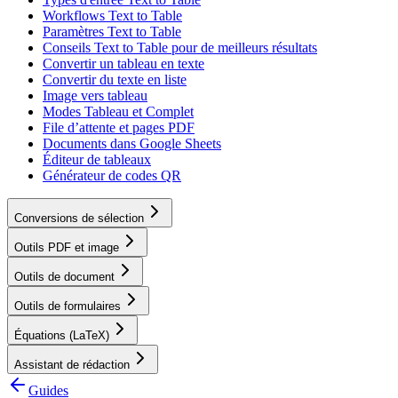
Workflows Text to Table
Paramètres Text to Table
Conseils Text to Table pour de meilleurs résultats
Convertir un tableau en texte
Convertir du texte en liste
Image vers tableau
Modes Tableau et Complet
File d’attente et pages PDF
Documents dans Google Sheets
Éditeur de tableaux
Générateur de codes QR
Conversions de sélection
Outils PDF et image
Outils de document
Outils de formulaires
Équations (LaTeX)
Assistant de rédaction
Guides