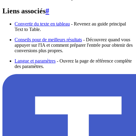
Liens associés
#
Convertir du texte en tableau
- Revenez au guide principal
Text to Table.
Conseils pour de meilleurs résultats
- Découvrez quand vous
appuyer sur l'IA et comment préparer l'entrée pour obtenir des
conversions plus propres.
Langue et paramètres
- Ouvrez la page de référence complète
des paramètres.