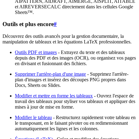
AIPATTERN, AIDRAFT, AIMERGE, AISPLIT, AITABLE
et AIREVERSECALC directement dans les cellules Google
Sheets™.
Outils et plus encore
#
Découvrez des outils avancés pour la gestion documentaire, la
manipulation de tableaux et les équations LaTeX professionnelles.
Outils PDF et images
- Extrayez du texte et des tableaux
depuis des PDF et des images (OCR), ou organisez vos pages
en divisant et fusionnant des fichiers.
Supprimer l'arrière-plan d'une image
- Supprimez l'arrière-
plan d'images et insérez des découpes PNG propres dans
Docs, Sheets ou Slides.
Modifier et mettre en forme les tableaux
- Ouvrez l'espace de
travail des tableaux pour styliser vos tableaux et appliquer des
mises à jour de mise en forme.
Modifier le tableau
- Restructurez rapidement votre tableau en
le transposant, en le faisant pivoter ou en redimensionnant
automatiquement les lignes et les colonnes.