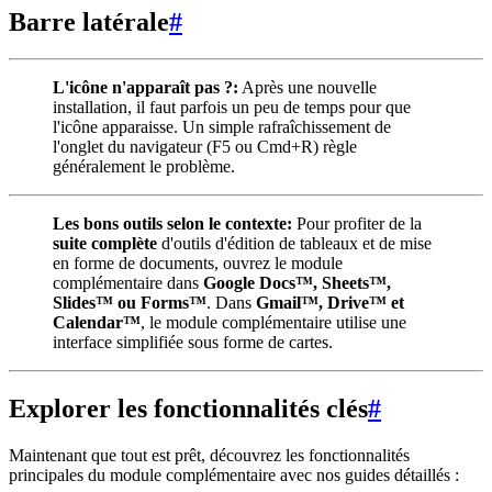
Barre latérale
#
L'icône n'apparaît pas ?:
Après une nouvelle
installation, il faut parfois un peu de temps pour que
l'icône apparaisse. Un simple rafraîchissement de
l'onglet du navigateur (F5 ou Cmd+R) règle
généralement le problème.
Les bons outils selon le contexte:
Pour profiter de la
suite complète
d'outils d'édition de tableaux et de mise
en forme de documents, ouvrez le module
complémentaire dans
Google Docs™, Sheets™,
Slides™ ou Forms™
. Dans
Gmail™, Drive™ et
Calendar™
, le module complémentaire utilise une
interface simplifiée sous forme de cartes.
Explorer les fonctionnalités clés
#
Maintenant que tout est prêt, découvrez les fonctionnalités
principales du module complémentaire avec nos guides détaillés :