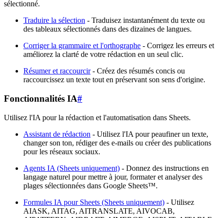
sélectionné.
Traduire la sélection
- Traduisez instantanément du texte ou
des tableaux sélectionnés dans des dizaines de langues.
Corriger la grammaire et l'orthographe
- Corrigez les erreurs et
améliorez la clarté de votre rédaction en un seul clic.
Résumer et raccourcir
- Créez des résumés concis ou
raccourcissez un texte tout en préservant son sens d'origine.
Fonctionnalités IA
#
Utilisez l'IA pour la rédaction et l'automatisation dans Sheets.
Assistant de rédaction
- Utilisez l'IA pour peaufiner un texte,
changer son ton, rédiger des e-mails ou créer des publications
pour les réseaux sociaux.
Agents IA (Sheets uniquement)
- Donnez des instructions en
langage naturel pour mettre à jour, formater et analyser des
plages sélectionnées dans Google Sheets™.
Formules IA pour Sheets (Sheets uniquement)
- Utilisez
AIASK, AITAG, AITRANSLATE, AIVOCAB,