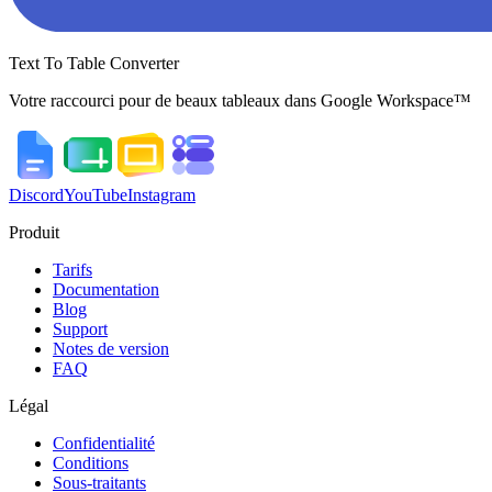
Text To Table Converter
Votre raccourci pour de beaux tableaux dans Google Workspace™
Discord
YouTube
Instagram
Produit
Tarifs
Documentation
Blog
Support
Notes de version
FAQ
Légal
Confidentialité
Conditions
Sous-traitants