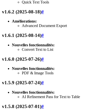
Quick Text Tools
v1.6.2 (2025-08-18)
#
Améliorations:
Advanced Document Export
v1.6.1 (2025-08-14)
#
Nouvelles fonctionnalités:
Convert Text to List
v1.6.0 (2025-07-26)
#
Nouvelles fonctionnalités:
PDF & Image Tools
v1.5.9 (2025-07-24)
#
Nouvelles fonctionnalités:
AI Refinement Pass for Text to Table
v1.5.8 (2025-07-01)
#