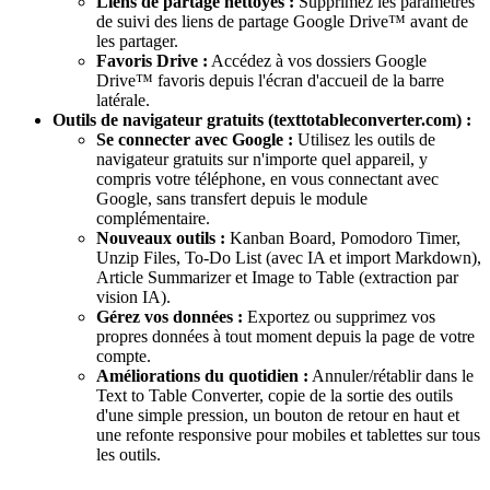
Liens de partage nettoyés :
Supprimez les paramètres
de suivi des liens de partage Google Drive™ avant de
les partager.
Favoris Drive :
Accédez à vos dossiers Google
Drive™ favoris depuis l'écran d'accueil de la barre
latérale.
Outils de navigateur gratuits (texttotableconverter.com) :
Se connecter avec Google :
Utilisez les outils de
navigateur gratuits sur n'importe quel appareil, y
compris votre téléphone, en vous connectant avec
Google, sans transfert depuis le module
complémentaire.
Nouveaux outils :
Kanban Board, Pomodoro Timer,
Unzip Files, To-Do List (avec IA et import Markdown),
Article Summarizer et Image to Table (extraction par
vision IA).
Gérez vos données :
Exportez ou supprimez vos
propres données à tout moment depuis la page de votre
compte.
Améliorations du quotidien :
Annuler/rétablir dans le
Text to Table Converter, copie de la sortie des outils
d'une simple pression, un bouton de retour en haut et
une refonte responsive pour mobiles et tablettes sur tous
les outils.