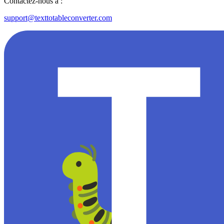
Contactez-nous à :
support@texttotableconverter.com