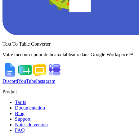
Text To Table Converter
Votre raccourci pour de beaux tableaux dans Google Workspace™
Discord
YouTube
Instagram
Produit
Tarifs
Documentation
Blog
Support
Notes de version
FAQ