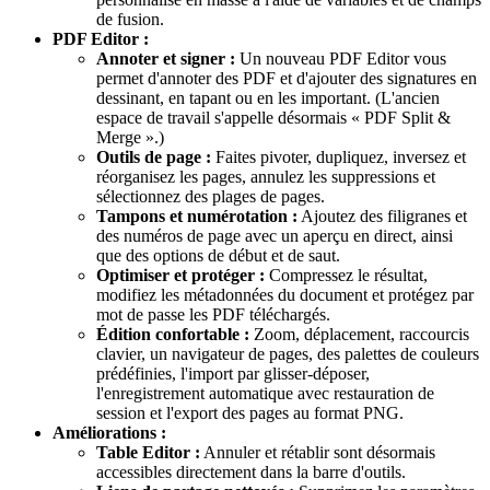
de fusion.
PDF Editor :
Annoter et signer :
Un nouveau PDF Editor vous
permet d'annoter des PDF et d'ajouter des signatures en
dessinant, en tapant ou en les important. (L'ancien
espace de travail s'appelle désormais « PDF Split &
Merge ».)
Outils de page :
Faites pivoter, dupliquez, inversez et
réorganisez les pages, annulez les suppressions et
sélectionnez des plages de pages.
Tampons et numérotation :
Ajoutez des filigranes et
des numéros de page avec un aperçu en direct, ainsi
que des options de début et de saut.
Optimiser et protéger :
Compressez le résultat,
modifiez les métadonnées du document et protégez par
mot de passe les PDF téléchargés.
Édition confortable :
Zoom, déplacement, raccourcis
clavier, un navigateur de pages, des palettes de couleurs
prédéfinies, l'import par glisser-déposer,
l'enregistrement automatique avec restauration de
session et l'export des pages au format PNG.
Améliorations :
Table Editor :
Annuler et rétablir sont désormais
accessibles directement dans la barre d'outils.