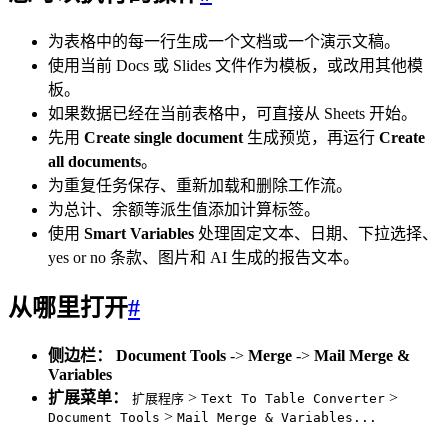
为表格中的每一行生成一个文档或一个演示文稿。
使用当前 Docs 或 Slides 文件作为模板，或改用其他模
板。
如果数据已经在当前表格中，可直接从 Sheets 开始。
先用
Create single document
生成预览，再运行
Create
all documents
。
为重复任务保存、重新加载和删除工作流。
为总计、余额等派生值添加计算标签。
使用
Smart Variables
处理固定文本、日期、下拉选择、
yes or no 条款、图片和 AI 生成的报告文本。
从哪里打开
#
侧边栏：
Document Tools
->
Merge
->
Mail Merge &
Variables
扩展菜单：
>
>
扩展程序
Text To Table Converter
>
Document Tools
Mail Merge & Variables...