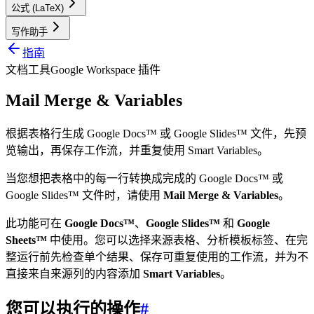
公式 (LaTeX)
写作助手
指南
文档工具
Google Workspace 插件
Mail Merge & Variables
根据表格行生成 Google Docs™ 或 Google Slides™ 文件，先预
览输出，再保存工作流，并重复使用 Smart Variables。
当您想把表格中的每一行转换成完成的 Google Docs™ 或
Google Slides™ 文件时，请使用
Mail Merge & Variables
。
此功能可在
Google Docs™
、
Google Slides™
和
Google
Sheets™
中使用。您可以选择来源表格、分析模板标签、在完
整运行前先检查单个结果、保存可重复使用的工作流，并为不
直接来自来源列的内容添加
Smart Variables
。
您可以执行的操作
#