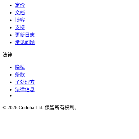
定价
文档
博客
支持
更新日志
常见问题
法律
隐私
条款
子处理方
法律信息
©
2026
Codoha Ltd.
保留所有权利。