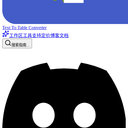
Text To Table Converter
工作区工具
支持
定价
博客
文档
搜索指南...