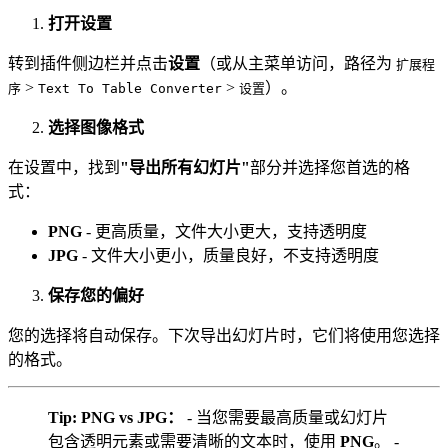
打开设置
转到插件侧边栏并点击
设置
（或从主菜单访问，路径为
扩展程
>
>
）。
序
Text To Table Converter
设置
选择图像格式
在设置中，找到
"导出所有幻灯片"
部分并选择您首选的格
式：
PNG
- 更高质量，文件大小更大，支持透明度
JPG
- 文件大小更小，质量良好，不支持透明度
保存您的偏好
您的选择将自动保存。下次导出幻灯片时，它们将使用您选择
的格式。
Tip:
PNG vs JPG：
- 当您需要最高质量或幻灯片
包含透明元素或需要清晰的文本时，使用
PNG
。 -