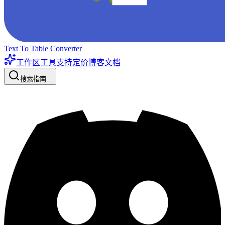
Text To Table Converter
工作区工具
支持
定价
博客
文档
搜索指南...