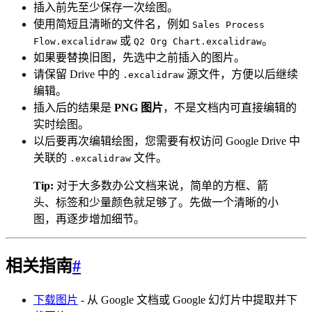
插入前先至少保存一次绘图。
使用简短且清晰的文件名，例如
Sales Process
或
。
Flow.excalidraw
Q2 Org Chart.excalidraw
如果要替换旧图，先选中之前插入的图片。
请保留 Drive 中的
源文件，方便以后继续
.excalidraw
编辑。
插入后的结果是
PNG 图片
，不是文档内可直接编辑的
实时绘图。
以后要再次编辑绘图，您需要有权访问 Google Drive 中
关联的
文件。
.excalidraw
Tip:
对于大多数办公文档来说，简单的方框、箭
头、标签和少量颜色就足够了。先做一个清晰的小
图，再逐步增加细节。
相关指南
#
下载图片
- 从 Google 文档或 Google 幻灯片中提取并下