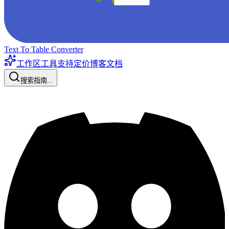
Text To Table Converter
工作区工具
支持
定价
博客
文档
搜索指南...