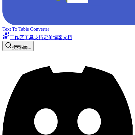
Text To Table Converter
工作区工具
支持
定价
博客
文档
搜索指南...