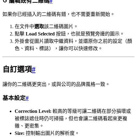
↺ 編輯既有二維碼
#
如果你已經插入的二維碼有錯，也不需要重新開始。
在文件中
選取
該二維碼圖片。
點擊
Load Selected
按鈕，也就是預覽旁邊的圖示。
外掛會從圖片讀取中繼資料，並還原你之前的設定（顏
色、資料、標誌），讓你可以快速修改。
自訂選項
#
讓你的二維碼更突出，或與公司的品牌風格一致。
基本設定
#
Correction Level:
較高的等級可讓二維碼在部分損壞或
被標誌遮住時仍可掃描，但也會讓二維碼看起來更複
雜、更密集。
Size:
控制輸出圖片的解析度。