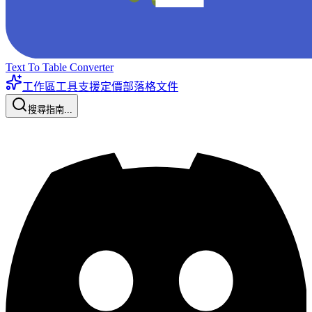
Text To Table Converter
工作區工具
支援
定價
部落格
文件
搜尋指南...