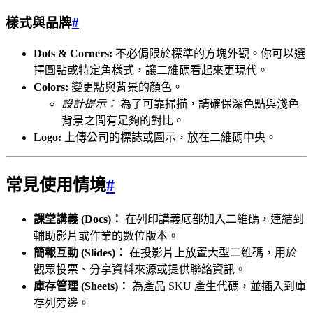
樣式與品牌
#
Dots & Corners:
不必侷限於標準的方塊外觀。你可以選
擇圓點或特定角樣式，讓二維碼看起來更現代。
Colors:
變更點與背景的顏色。
設計提示：
為了可靠掃描，請確保深色點與淺色
背景之間有足夠的對比。
Logo:
上傳公司的標誌或圖示，放在二維碼中央。
常見使用情境
#
課堂講義 (Docs)：
在列印講義底部加入二維碼，連結到
輔助影片或作業的數位版本。
簡報互動 (Slides)：
在投影片上放置大型二維碼，用於
觀眾投票、分享資料來源或提供聯絡資訊。
庫存管理 (Sheets)：
為產品 SKU 產生代碼，並插入到庫
存列旁邊。