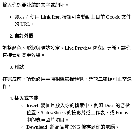
輸入你想要連結的文字或網址。
提示：
使用
Link Icon
按鈕可自動貼上目前 Google 文件
的 URL。
自訂外觀
調整顏色、形狀與標誌設定。
Live Preview
會立即更新，讓你
直接看到變更效果。
測試
在完成前，請務必用手機相機掃描預覽，確認二維碼可正常運
作。
插入或下載
Insert:
將圖片放入你的檔案中，例如 Docs 的游標
位置、Slides/Sheets 的投影片或工作表，或 Forms
中的表單圖片項目。
Download:
將高品質 PNG 儲存到你的電腦。