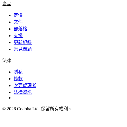
產品
定價
文件
部落格
支援
更新記錄
常見問題
法律
隱私
條款
次要處理者
法律資訊
©
2026
Codoha Ltd.
保留所有權利。