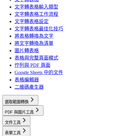
文字轉表格輸入類型
文字轉表格工作流程
文字轉表格設定
文字轉表格最佳化技巧
將表格轉換為文字
將文字轉換為清單
圖片轉表格
表格與完整頁面模式
佇列與 PDF 頁面
Google Sheets 中的文件
表格編輯器
二維碼產生器
選取範圍轉換
PDF 與圖片工具
文件工具
表單工具