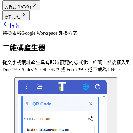
方程式 (LaTeX)
寫作助理
指南
轉換表格
Google Workspace 外掛程式
二維碼產生器
從文字或網址產生具有即時預覽的樣式化二維碼，然後插入到
Docs™、Slides™、Sheets™ 或 Forms™，或下載為 PNG。