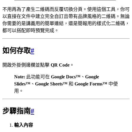
不用再為了產生二維碼而反覆切換分頁。使用這個工具，你可
以直接在文件中建立完全自訂且帶有品牌風格的二維碼。無論
你需要的是講義用的簡單連結，還是簡報用的樣式化二維碼，
都可以搭配即時預覽完成。
如何存取
#
開啟外掛側邊欄並點擊
QR Code
。
Note:
此功能可在
Google Docs™
、
Google
Slides™
、
Google Sheets™
和
Google Forms™
中使
用。
步驟指南
#
輸入內容