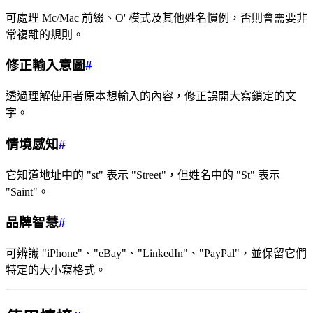
可處理 Mc/Mac 前綴、O' 模式及其他姓名慣例，否則會需要非
常複雜的規則。
修正輸入意圖
#
透過理解使用者原本想輸入的內容，修正誤開大寫鎖定的文
字。
情境感知
#
它知道地址中的 "st" 表示 "Street"，但姓名中的 "St" 表示
"Saint"。
品牌智慧
#
可辨識 "iPhone"、"eBay"、"LinkedIn"、"PayPal"，並保留它們
特定的大小寫格式。