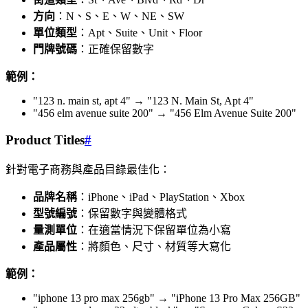
方向
：N、S、E、W、NE、SW
單位類型
：Apt、Suite、Unit、Floor
門牌號碼
：正確保留數字
範例：
"123 n. main st, apt 4" → "123 N. Main St, Apt 4"
"456 elm avenue suite 200" → "456 Elm Avenue Suite 200"
Product Titles
#
針對電子商務與產品目錄最佳化：
品牌名稱
：iPhone、iPad、PlayStation、Xbox
型號編號
：保留數字與變體格式
量測單位
：在適當情況下保留單位為小寫
產品屬性
：將顏色、尺寸、材質等大寫化
範例：
"iphone 13 pro max 256gb" → "iPhone 13 Pro Max 256GB"