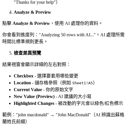
"Thanks for your help"）
Analyze & Preview
點擊
Analyze & Preview
，使用 AI 處理你的資料。
你會看到進度列："Analyzing 50 rows with AI..."。AI 處理所需
時間比標準規則更長。
檢查差異預覽
結果視窗會顯示詳細的左右對照：
Checkbox
- 選擇要套用哪些變更
Location
- 儲存格參照（例如
）
Sheet1!A5
Current Value
- 你的原始文字
New Value (Preview)
- AI 建議的大小寫
Highlighted Changes
- 被改動的字元會以綠色/紅色標示
範例："john macdonald" → "John MacDonald"（AI 辨識出蘇格
蘭姓氏前綴）