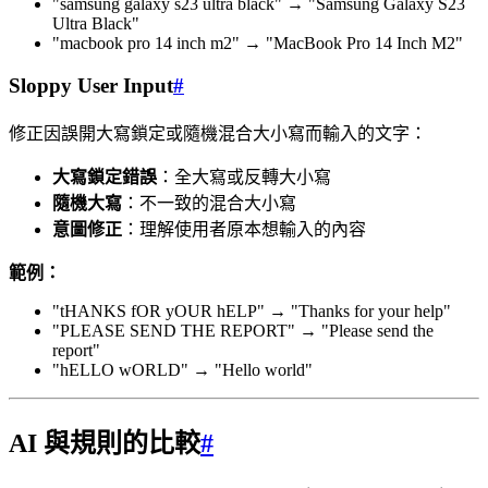
"samsung galaxy s23 ultra black" → "Samsung Galaxy S23
Ultra Black"
"macbook pro 14 inch m2" → "MacBook Pro 14 Inch M2"
Sloppy User Input
#
修正因誤開大寫鎖定或隨機混合大小寫而輸入的文字：
大寫鎖定錯誤
：全大寫或反轉大小寫
隨機大寫
：不一致的混合大小寫
意圖修正
：理解使用者原本想輸入的內容
範例：
"tHANKS fOR yOUR hELP" → "Thanks for your help"
"PLEASE SEND THE REPORT" → "Please send the
report"
"hELLO wORLD" → "Hello world"
AI 與規則的比較
#