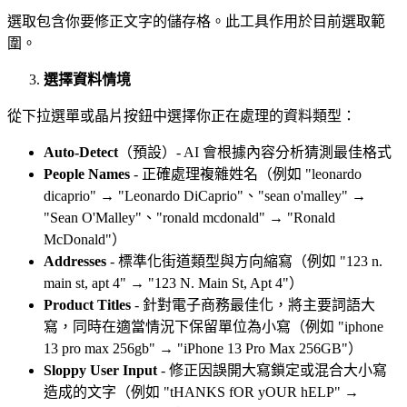
選取包含你要修正文字的儲存格。此工具作用於目前選取範
圍。
選擇資料情境
從下拉選單或晶片按鈕中選擇你正在處理的資料類型：
Auto-Detect
（預設）- AI 會根據內容分析猜測最佳格式
People Names
- 正確處理複雜姓名（例如 "leonardo
dicaprio" → "Leonardo DiCaprio"、"sean o'malley" →
"Sean O'Malley"、"ronald mcdonald" → "Ronald
McDonald"）
Addresses
- 標準化街道類型與方向縮寫（例如 "123 n.
main st, apt 4" → "123 N. Main St, Apt 4"）
Product Titles
- 針對電子商務最佳化，將主要詞語大
寫，同時在適當情況下保留單位為小寫（例如 "iphone
13 pro max 256gb" → "iPhone 13 Pro Max 256GB"）
Sloppy User Input
- 修正因誤開大寫鎖定或混合大小寫
造成的文字（例如 "tHANKS fOR yOUR hELP" →