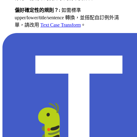
偏好確定性的規則？:
如需標準
upper/lower/title/sentence 轉換，並搭配自訂例外清
單，請改用
Text Case Transform
。