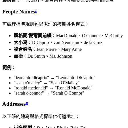
最適合：
一般清理、混合內容、不確定該選哪種情境時
People Names
#
可處理標準規則難以處理的複雜姓名模式：
蘇格蘭/愛爾蘭前綴
：MacDonald、O'Connor、McCarthy
大小寫
：DiCaprio、von Neumann、de la Cruz
複合姓名
：Jean-Pierre、Mary Anne
頭銜
：Dr. Smith、Ms. Johnson
範例：
"leonardo dicaprio" → "Leonardo DiCaprio"
"sean o'malley" → "Sean O'Malley"
"ronald mcdonald" → "Ronald McDonald"
"sarah o'connor" → "Sarah O'Connor"
Addresses
#
以正確的縮寫與格式標準化街道地址：
街道類型
：St、Ave、Blvd、Rd、Dr