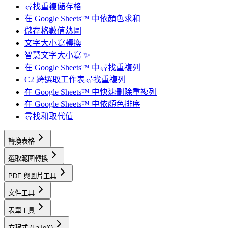
尋找重複儲存格
在 Google Sheets™ 中依顏色求和
儲存格數值熱圖
文字大小寫轉換
智慧文字大小寫 ✨
在 Google Sheets™ 中尋找重複列
C2 跨選取工作表尋找重複列
在 Google Sheets™ 中快速刪除重複列
在 Google Sheets™ 中依顏色排序
尋找和取代值
轉換表格
選取範圍轉換
PDF 與圖片工具
文件工具
表單工具
方程式 (LaTeX)