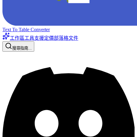
Text To Table Converter
工作區工具
支援
定價
部落格
文件
搜尋指南...