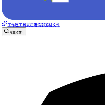
工作區工具
支援
定價
部落格
文件
搜尋指南...