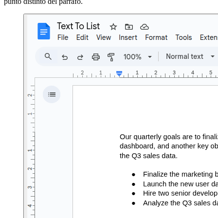
punto distinto del párrafo.