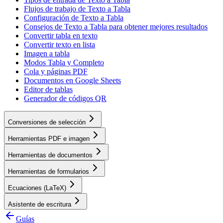
Flujos de trabajo de Texto a Tabla
Configuración de Texto a Tabla
Consejos de Texto a Tabla para obtener mejores resultados
Convertir tabla en texto
Convertir texto en lista
Imagen a tabla
Modos Tabla y Completo
Cola y páginas PDF
Documentos en Google Sheets
Editor de tablas
Generador de códigos QR
Conversiones de selección
Herramientas PDF e imagen
Herramientas de documentos
Herramientas de formularios
Ecuaciones (LaTeX)
Asistente de escritura
Guías