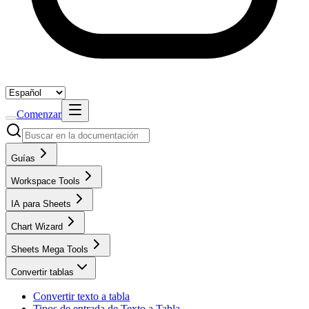
Comenzar
Guías
Workspace Tools
IA para Sheets
Chart Wizard
Sheets Mega Tools
Convertir tablas
Convertir texto a tabla
Tipos de entrada de Texto a Tabla