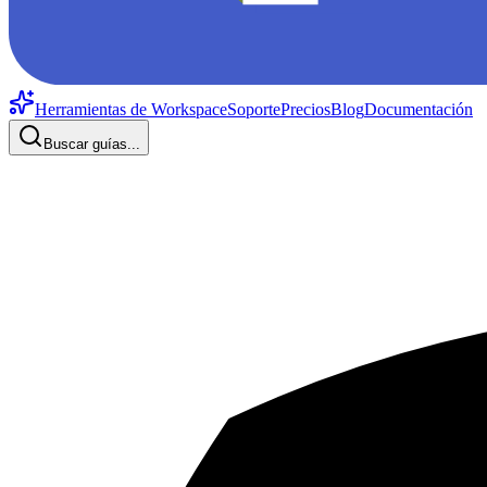
Herramientas de Workspace
Soporte
Precios
Blog
Documentación
Buscar guías...