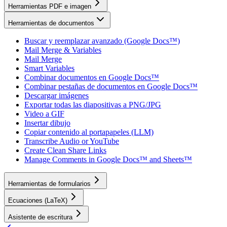
Herramientas PDF e imagen
Herramientas de documentos
Buscar y reemplazar avanzado (Google Docs™)
Mail Merge & Variables
Mail Merge
Smart Variables
Combinar documentos en Google Docs™
Combinar pestañas de documentos en Google Docs™
Descargar imágenes
Exportar todas las diapositivas a PNG/JPG
Video a GIF
Insertar dibujo
Copiar contenido al portapapeles (LLM)
Transcribe Audio or YouTube
Create Clean Share Links
Manage Comments in Google Docs™ and Sheets™
Herramientas de formularios
Ecuaciones (LaTeX)
Asistente de escritura