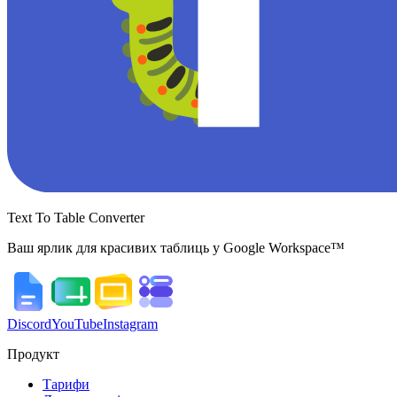
Text To Table Converter
Ваш ярлик для красивих таблиць у Google Workspace™
Discord
YouTube
Instagram
Продукт
Тарифи