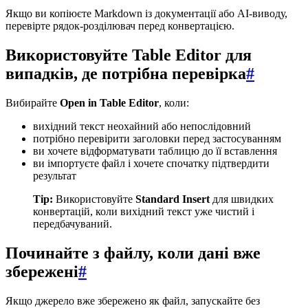
Якщо ви копіюєте Markdown із документації або AI-виводу,
перевірте рядок-розділювач перед конвертацією.
Використовуйте Table Editor для
випадків, де потрібна перевірка
#
Вибирайте
Open in Table Editor
, коли:
вихідний текст неохайний або непослідовний
потрібно перевірити заголовки перед застосуванням
ви хочете відформатувати таблицю до її вставлення
ви імпортуєте файл і хочете спочатку підтвердити
результат
Tip:
Використовуйте
Standard Insert
для швидких
конвертацій, коли вихідний текст уже чистий і
передбачуваний.
Починайте з файлу, коли дані вже
збережені
#
Якщо джерело вже збережено як файл, запускайте без