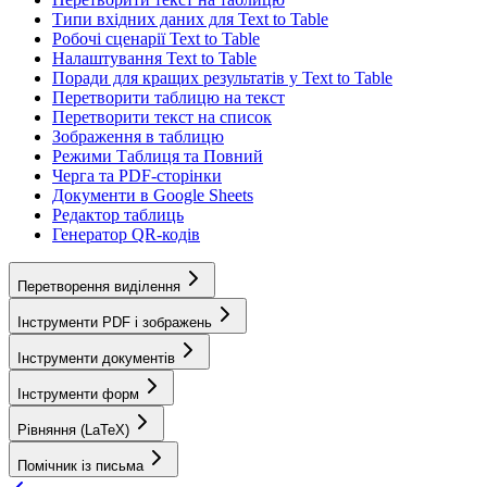
Типи вхідних даних для Text to Table
Робочі сценарії Text to Table
Налаштування Text to Table
Поради для кращих результатів у Text to Table
Перетворити таблицю на текст
Перетворити текст на список
Зображення в таблицю
Режими Таблиця та Повний
Черга та PDF-сторінки
Документи в Google Sheets
Редактор таблиць
Генератор QR-кодів
Перетворення виділення
Інструменти PDF і зображень
Інструменти документів
Інструменти форм
Рівняння (LaTeX)
Помічник із письма