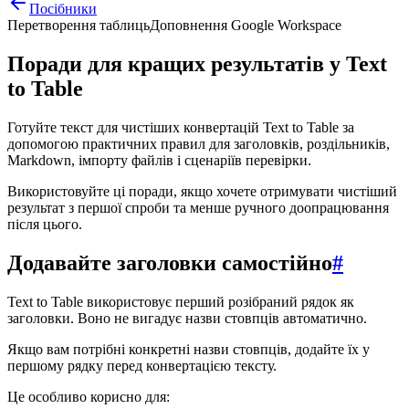
Посібники
Перетворення таблиць
Доповнення Google Workspace
Поради для кращих результатів у Text
to Table
Готуйте текст для чистіших конвертацій Text to Table за
допомогою практичних правил для заголовків, роздільників,
Markdown, імпорту файлів і сценаріїв перевірки.
Використовуйте ці поради, якщо хочете отримувати чистіший
результат з першої спроби та менше ручного доопрацювання
після цього.
Додавайте заголовки самостійно
#
Text to Table використовує перший розібраний рядок як
заголовки. Воно не вигадує назви стовпців автоматично.
Якщо вам потрібні конкретні назви стовпців, додайте їх у
першому рядку перед конвертацією тексту.
Це особливо корисно для: