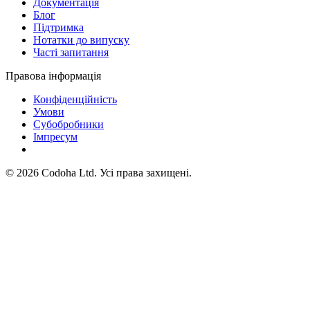
Документація
Блог
Підтримка
Нотатки до випуску
Часті запитання
Правова інформація
Конфіденційність
Умови
Субобробники
Імпресум
©
2026
Codoha Ltd.
Усі права захищені.