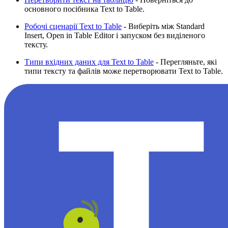
основного посібника Text to Table.
Робочі сценарії Text to Table
- Виберіть між Standard
Insert, Open in Table Editor і запуском без виділеного
тексту.
Типи вхідних даних для Text to Table
- Перегляньте, які
типи тексту та файлів може перетворювати Text to Table.