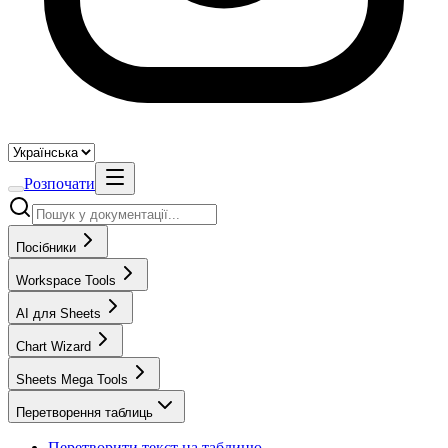
Розпочати
Посібники
Workspace Tools
AI для Sheets
Chart Wizard
Sheets Mega Tools
Перетворення таблиць
Перетворити текст на таблицю