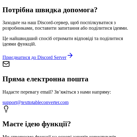
Потрібна швидка допомога?
Заходьте на наш Discord-сервер, щоб поспілкуватися з
розробниками, поставити запитання або поділитися ідеями.
Це найшвидший спосіб отримати відповіді та поділитися
ідеями функцій.
Приєднатися до Discord Server
Пряма електронна пошта
Надаєте перевагу email? Зв’яжіться з нами напряму:
support@texttotableconverter.com
Маєте ідею функції?
Ми створюємо функції на основі запитів користувачів.