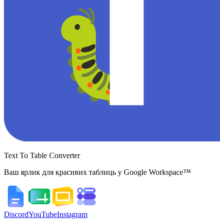
Text To Table Converter
Ваш ярлик для красивих таблиць у Google Workspace™
Discord
YouTube
Instagram