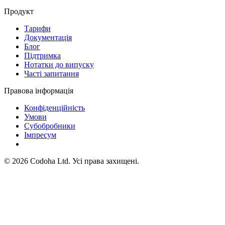
Продукт
Тарифи
Документація
Блог
Підтримка
Нотатки до випуску
Часті запитання
Правова інформація
Конфіденційність
Умови
Субобробники
Імпресум
©
2026
Codoha Ltd.
Усі права захищені.