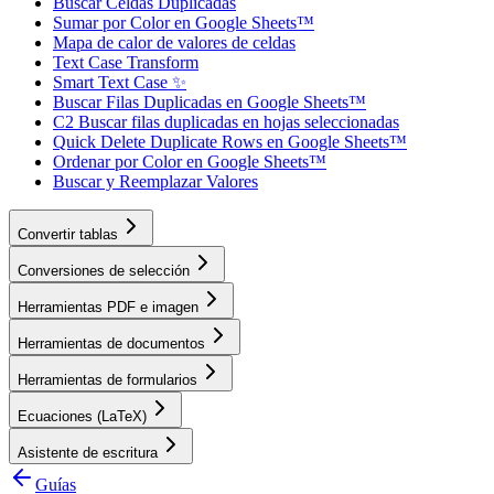
Buscar Celdas Duplicadas
Sumar por Color en Google Sheets™
Mapa de calor de valores de celdas
Text Case Transform
Smart Text Case ✨
Buscar Filas Duplicadas en Google Sheets™
C2 Buscar filas duplicadas en hojas seleccionadas
Quick Delete Duplicate Rows en Google Sheets™
Ordenar por Color en Google Sheets™
Buscar y Reemplazar Valores
Convertir tablas
Conversiones de selección
Herramientas PDF e imagen
Herramientas de documentos
Herramientas de formularios
Ecuaciones (LaTeX)
Asistente de escritura
Guías