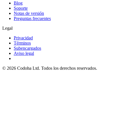
Blog
Soporte
Notas de versión
Preguntas frecuentes
Legal
Privacidad
Términos
Subencargados
Aviso legal
©
2026
Codoha Ltd.
Todos los derechos reservados.