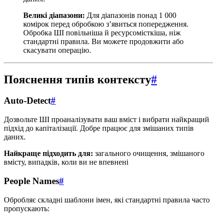
Великі діапазони:
Для діапазонів понад 1 000
комірок перед обробкою з’явиться попередження.
Обробка ШІ повільніша й ресурсомісткіша, ніж
стандартні правила. Ви можете продовжити або
скасувати операцію.
Пояснення типів контексту
#
Auto-Detect
#
Дозвольте ШІ проаналізувати ваш вміст і вибрати найкращий
підхід до капіталізації. Добре працює для змішаних типів
даних.
Найкраще підходить для:
загального очищення, змішаного
вмісту, випадків, коли ви не впевнені
People Names
#
Обробляє складні шаблони імен, які стандартні правила часто
пропускають: