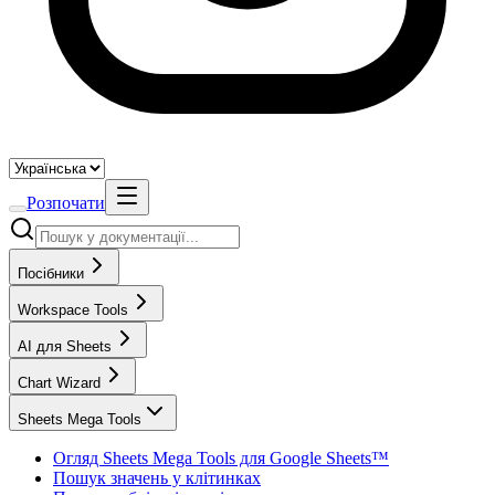
Розпочати
Посібники
Workspace Tools
AI для Sheets
Chart Wizard
Sheets Mega Tools
Огляд Sheets Mega Tools для Google Sheets™
Пошук значень у клітинках