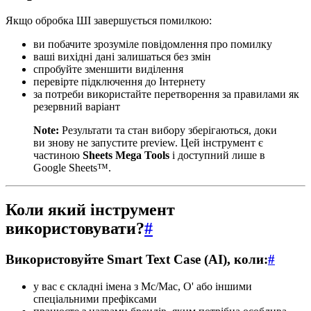
Якщо обробка ШІ завершується помилкою:
ви побачите зрозуміле повідомлення про помилку
ваші вихідні дані залишаться без змін
спробуйте зменшити виділення
перевірте підключення до Інтернету
за потреби використайте перетворення за правилами як
резервний варіант
Note:
Результати та стан вибору зберігаються, доки
ви знову не запустите preview. Цей інструмент є
частиною
Sheets Mega Tools
і доступний лише в
Google Sheets™.
Коли який інструмент
використовувати?
#
Використовуйте Smart Text Case (AI), коли:
#
у вас є складні імена з Mc/Mac, O' або іншими
спеціальними префіксами