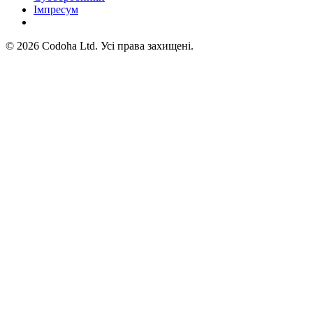
Імпресум
©
2026
Codoha Ltd.
Усі права захищені.