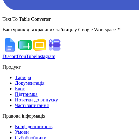
Text To Table Converter
Ваш ярлик для красивих таблиць у Google Workspace™
Discord
YouTube
Instagram
Продукт
Тарифи
Документація
Блог
Підтримка
Нотатки до випуску
Часті запитання
Правова інформація
Конфіденційність
Умови
Субобробники