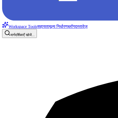
Workspace Tools
सहायता
मूल्य निर्धारण
ब्लॉग
दस्तावेज़
मार्गदर्शिकाएँ खोजें...