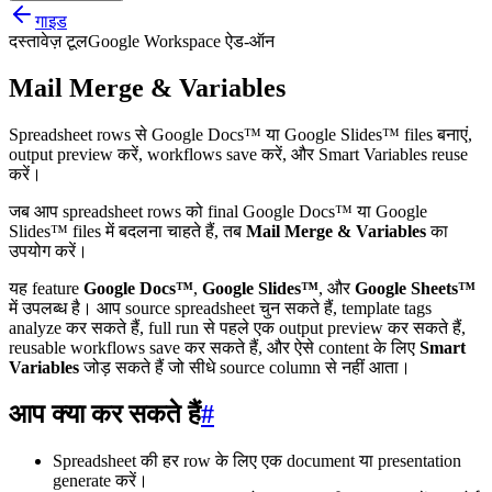
गाइड
दस्तावेज़ टूल
Google Workspace ऐड-ऑन
Mail Merge & Variables
Spreadsheet rows से Google Docs™ या Google Slides™ files बनाएं,
output preview करें, workflows save करें, और Smart Variables reuse
करें।
जब आप spreadsheet rows को final Google Docs™ या Google
Slides™ files में बदलना चाहते हैं, तब
Mail Merge & Variables
का
उपयोग करें।
यह feature
Google Docs™
,
Google Slides™
, और
Google Sheets™
में उपलब्ध है। आप source spreadsheet चुन सकते हैं, template tags
analyze कर सकते हैं, full run से पहले एक output preview कर सकते हैं,
reusable workflows save कर सकते हैं, और ऐसे content के लिए
Smart
Variables
जोड़ सकते हैं जो सीधे source column से नहीं आता।
आप क्या कर सकते हैं
#
Spreadsheet की हर row के लिए एक document या presentation
generate करें।