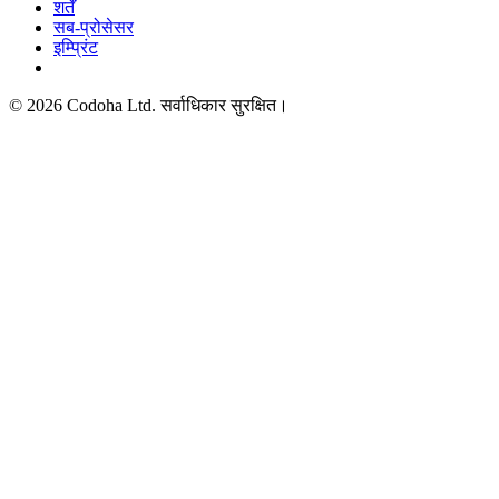
शर्तें
सब-प्रोसेसर
इम्प्रिंट
©
2026
Codoha Ltd.
सर्वाधिकार सुरक्षित।