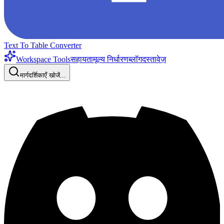
Text To Table Converter
Workspace Tools
सहायता
मूल्य निर्धारण
ब्लॉग
दस्तावेज़
मार्गदर्शिकाएँ खोजें...