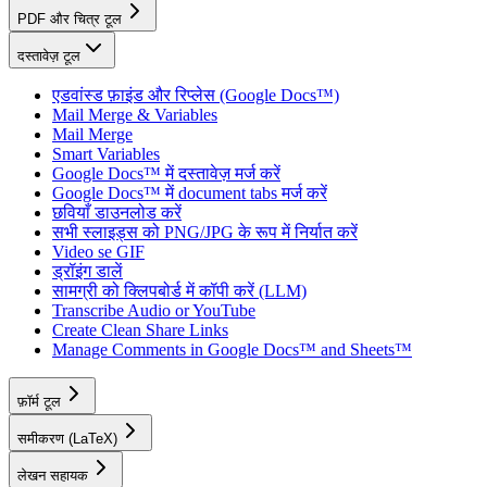
PDF और चित्र टूल
दस्तावेज़ टूल
एडवांस्ड फ़ाइंड और रिप्लेस (Google Docs™)
Mail Merge & Variables
Mail Merge
Smart Variables
Google Docs™ में दस्तावेज़ मर्ज करें
Google Docs™ में document tabs मर्ज करें
छवियाँ डाउनलोड करें
सभी स्लाइड्स को PNG/JPG के रूप में निर्यात करें
Video se GIF
ड्रॉइंग डालें
सामग्री को क्लिपबोर्ड में कॉपी करें (LLM)
Transcribe Audio or YouTube
Create Clean Share Links
Manage Comments in Google Docs™ and Sheets™
फ़ॉर्म टूल
समीकरण (LaTeX)
लेखन सहायक