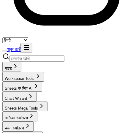
शुरू करें
गाइड
Workspace Tools
Sheets के लिए AI
Chart Wizard
Sheets Mega Tools
तालिका रूपांतरण
चयन रूपांतरण