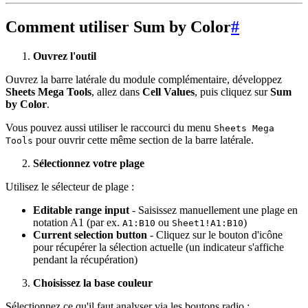
Comment utiliser Sum by Color
#
Ouvrez l'outil
Ouvrez la barre latérale du module complémentaire, développez
Sheets Mega Tools
, allez dans
Cell Values
, puis cliquez sur
Sum
by Color
.
Vous pouvez aussi utiliser le raccourci du menu
Sheets Mega
pour ouvrir cette même section de la barre latérale.
Tools
Sélectionnez votre plage
Utilisez le sélecteur de plage :
Editable range input
- Saisissez manuellement une plage en
notation A1 (par ex.
ou
)
A1:B10
Sheet1!A1:B10
Current selection button
- Cliquez sur le bouton d'icône
pour récupérer la sélection actuelle (un indicateur s'affiche
pendant la récupération)
Choisissez la base couleur
Sélectionnez ce qu'il faut analyser via les boutons radio :