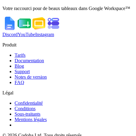
Votre raccourci pour de beaux tableaux dans Google Workspace™
Discord
YouTube
Instagram
Produit
Tarifs
Documentation
Blog
Support
Notes de version
FAQ
Légal
Confidentialité
Conditions
Sous-traitants
Mentions légales
©
2026
Codoha Ltd.
Tous droits réservés.