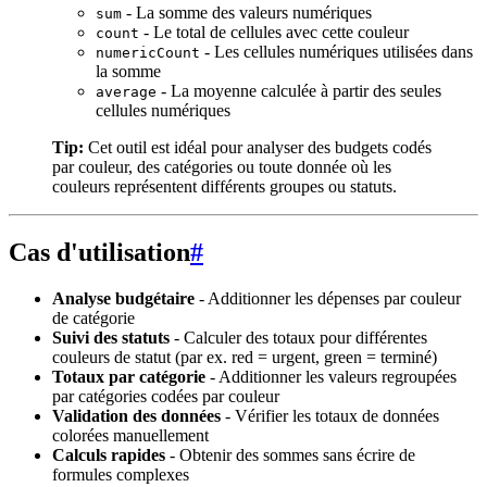
- La somme des valeurs numériques
sum
- Le total de cellules avec cette couleur
count
- Les cellules numériques utilisées dans
numericCount
la somme
- La moyenne calculée à partir des seules
average
cellules numériques
Tip:
Cet outil est idéal pour analyser des budgets codés
par couleur, des catégories ou toute donnée où les
couleurs représentent différents groupes ou statuts.
Cas d'utilisation
#
Analyse budgétaire
- Additionner les dépenses par couleur
de catégorie
Suivi des statuts
- Calculer des totaux pour différentes
couleurs de statut (par ex. red = urgent, green = terminé)
Totaux par catégorie
- Additionner les valeurs regroupées
par catégories codées par couleur
Validation des données
- Vérifier les totaux de données
colorées manuellement
Calculs rapides
- Obtenir des sommes sans écrire de
formules complexes