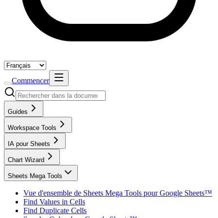
Commencer
Guides
Workspace Tools
IA pour Sheets
Chart Wizard
Sheets Mega Tools
Vue d'ensemble de Sheets Mega Tools pour Google Sheets™
Find Values in Cells
Find Duplicate Cells