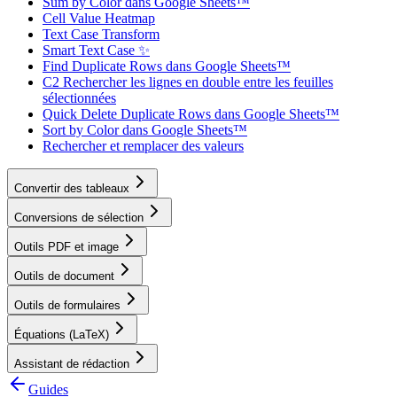
Sum by Color dans Google Sheets™
Cell Value Heatmap
Text Case Transform
Smart Text Case ✨
Find Duplicate Rows dans Google Sheets™
C2 Rechercher les lignes en double entre les feuilles
sélectionnées
Quick Delete Duplicate Rows dans Google Sheets™
Sort by Color dans Google Sheets™
Rechercher et remplacer des valeurs
Convertir des tableaux
Conversions de sélection
Outils PDF et image
Outils de document
Outils de formulaires
Équations (LaTeX)
Assistant de rédaction
Guides