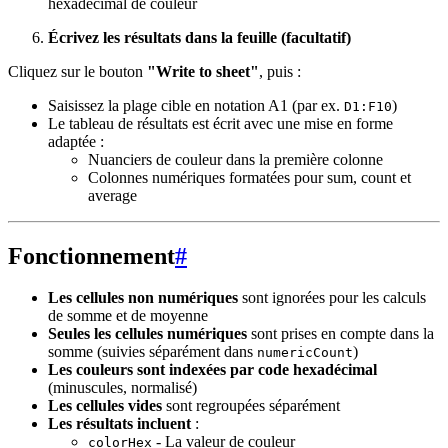
hexadécimal de couleur
Écrivez les résultats dans la feuille (facultatif)
Cliquez sur le bouton
"Write to sheet"
, puis :
Saisissez la plage cible en notation A1 (par ex.
)
D1:F10
Le tableau de résultats est écrit avec une mise en forme
adaptée :
Nuanciers de couleur dans la première colonne
Colonnes numériques formatées pour sum, count et
average
Fonctionnement
#
Les cellules non numériques
sont ignorées pour les calculs
de somme et de moyenne
Seules les cellules numériques
sont prises en compte dans la
somme (suivies séparément dans
)
numericCount
Les couleurs sont indexées par code hexadécimal
(minuscules, normalisé)
Les cellules vides
sont regroupées séparément
Les résultats incluent
:
- La valeur de couleur
colorHex