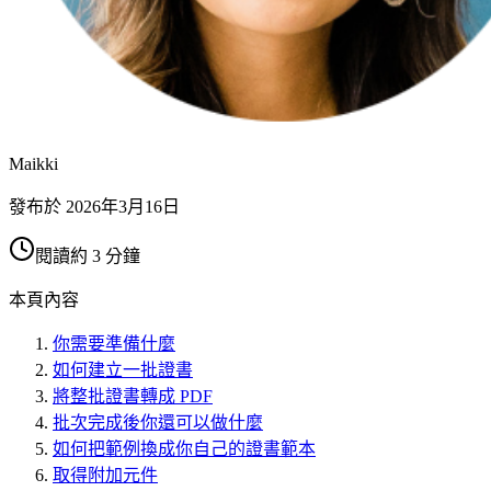
Maikki
發布於
2026年3月16日
閱讀約 3 分鐘
本頁內容
你需要準備什麼
如何建立一批證書
將整批證書轉成 PDF
批次完成後你還可以做什麼
如何把範例換成你自己的證書範本
取得附加元件