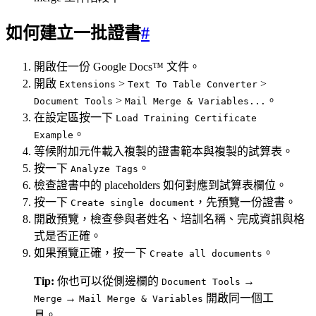
如何建立一批證書
#
開啟任一份 Google Docs™ 文件。
開啟
>
>
Extensions
Text To Table Converter
>
。
Document Tools
Mail Merge & Variables...
在設定區按一下
Load Training Certificate
。
Example
等候附加元件載入複製的證書範本與複製的試算表。
按一下
。
Analyze Tags
檢查證書中的 placeholders 如何對應到試算表欄位。
按一下
，先預覽一份證書。
Create single document
開啟預覽，檢查參與者姓名、培訓名稱、完成資訊與格
式是否正確。
如果預覽正確，按一下
。
Create all documents
Tip:
你也可以從側邊欄的
→
Document Tools
→
開啟同一個工
Merge
Mail Merge & Variables
具。