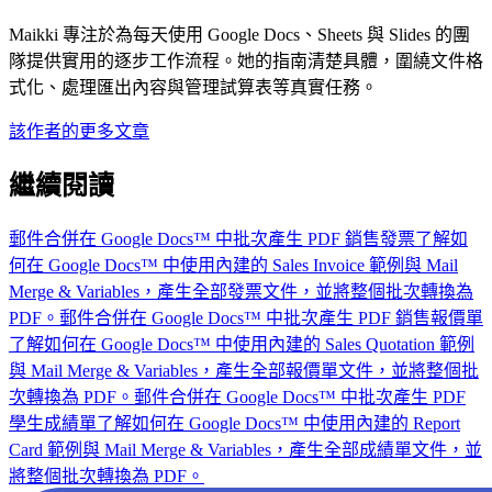
Maikki 專注於為每天使用 Google Docs、Sheets 與 Slides 的團
隊提供實用的逐步工作流程。她的指南清楚具體，圍繞文件格
式化、處理匯出內容與管理試算表等真實任務。
該作者的更多文章
繼續閱讀
郵件合併
在 Google Docs™ 中批次產生 PDF 銷售發票
了解如
何在 Google Docs™ 中使用內建的 Sales Invoice 範例與 Mail
Merge & Variables，產生全部發票文件，並將整個批次轉換為
PDF。
郵件合併
在 Google Docs™ 中批次產生 PDF 銷售報價單
了解如何在 Google Docs™ 中使用內建的 Sales Quotation 範例
與 Mail Merge & Variables，產生全部報價單文件，並將整個批
次轉換為 PDF。
郵件合併
在 Google Docs™ 中批次產生 PDF
學生成績單
了解如何在 Google Docs™ 中使用內建的 Report
Card 範例與 Mail Merge & Variables，產生全部成績單文件，並
將整個批次轉換為 PDF。