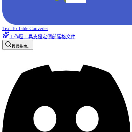
Text To Table Converter
工作區工具
支援
定價
部落格
文件
搜尋指南...