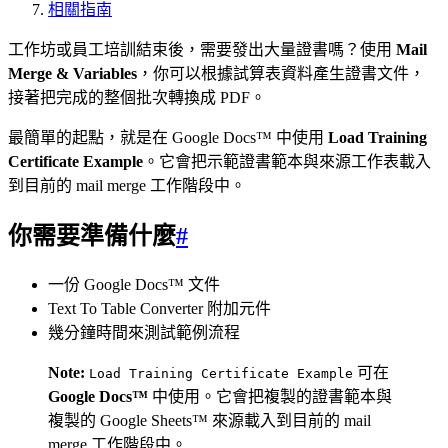
相關指南
工作坊或員工培訓結束後，需要發出大量證書嗎？使用
Mail
Merge & Variables
，你可以根據試算表資料產生證書文件，
接著把完成的整個批次轉換成 PDF。
最簡單的起點，就是在 Google Docs™ 中使用
Load Training
Certificate Example
。它會把示範證書範本與來源工作表載入
到目前的 mail merge 工作階段中。
你需要準備什麼
#
一份 Google Docs™ 文件
Text To Table Converter 附加元件
幾分鐘時間來測試範例流程
Note:
可在
Load Training Certificate Example
Google Docs™
中使用。它會把複製的證書範本與
複製的 Google Sheets™ 來源載入到目前的 mail
merge 工作階段中。