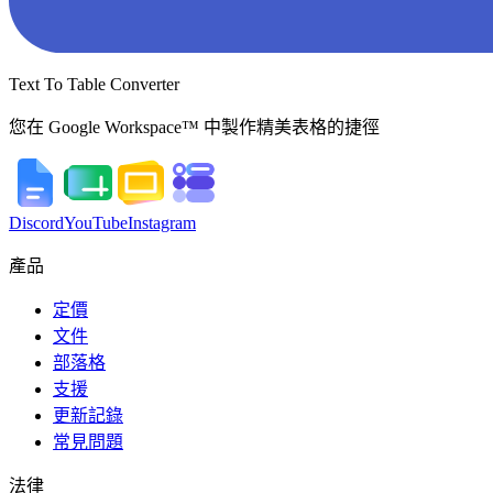
Text To Table Converter
您在 Google Workspace™ 中製作精美表格的捷徑
Discord
YouTube
Instagram
產品
定價
文件
部落格
支援
更新記錄
常見問題
法律