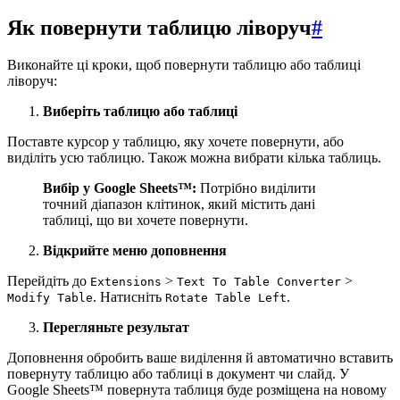
Як повернути таблицю ліворуч
#
Виконайте ці кроки, щоб повернути таблицю або таблиці
ліворуч:
Виберіть таблицю або таблиці
Поставте курсор у таблицю, яку хочете повернути, або
виділіть усю таблицю. Також можна вибрати кілька таблиць.
Вибір у Google Sheets™:
Потрібно виділити
точний діапазон клітинок, який містить дані
таблиці, що ви хочете повернути.
Відкрийте меню доповнення
Перейдіть до
>
>
Extensions
Text To Table Converter
. Натисніть
.
Modify Table
Rotate Table Left
Перегляньте результат
Доповнення обробить ваше виділення й автоматично вставить
повернуту таблицю або таблиці в документ чи слайд. У
Google Sheets™ повернута таблиця буде розміщена на новому