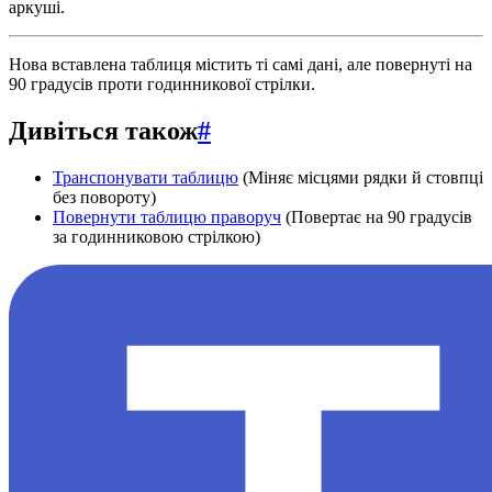
аркуші.
Нова вставлена таблиця містить ті самі дані, але повернуті на
90 градусів проти годинникової стрілки.
Дивіться також
#
Транспонувати таблицю
(Міняє місцями рядки й стовпці
без повороту)
Повернути таблицю праворуч
(Повертає на 90 градусів
за годинниковою стрілкою)