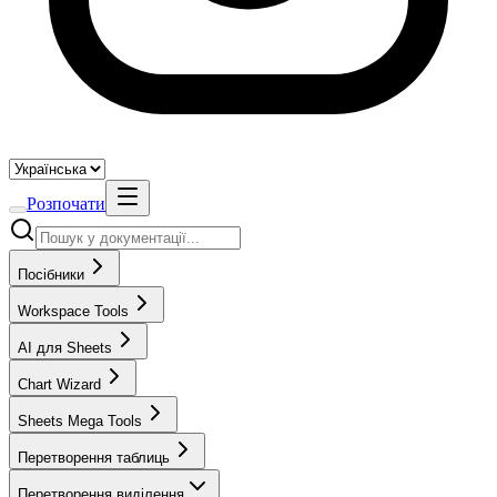
Розпочати
Посібники
Workspace Tools
AI для Sheets
Chart Wizard
Sheets Mega Tools
Перетворення таблиць
Перетворення виділення