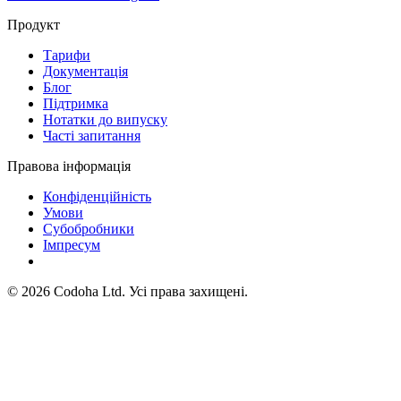
Продукт
Тарифи
Документація
Блог
Підтримка
Нотатки до випуску
Часті запитання
Правова інформація
Конфіденційність
Умови
Субобробники
Імпресум
©
2026
Codoha Ltd.
Усі права захищені.