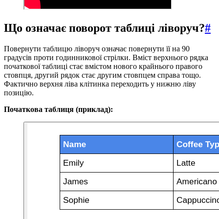
Що означає поворот таблиці ліворуч?
#
Повернути таблицю ліворуч означає повернути її на 90
градусів проти годинникової стрілки. Вміст верхнього рядка
початкової таблиці стає вмістом нового крайнього правого
стовпця, другий рядок стає другим стовпцем справа тощо.
Фактично верхня ліва клітинка переходить у нижню ліву
позицію.
Початкова таблиця (приклад):