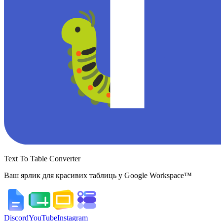
Text To Table Converter
Ваш ярлик для красивих таблиць у Google Workspace™
Discord
YouTube
Instagram