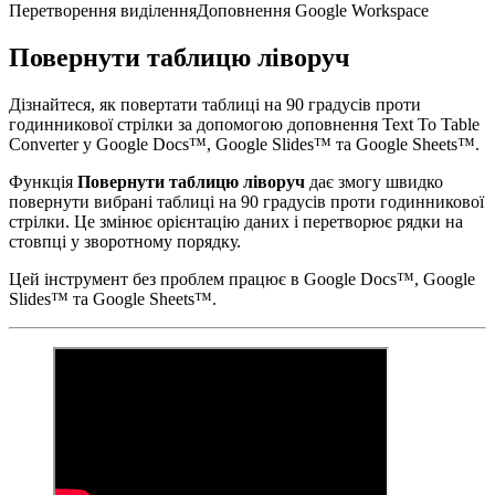
Перетворення виділення
Доповнення Google Workspace
Повернути таблицю ліворуч
Дізнайтеся, як повертати таблиці на 90 градусів проти
годинникової стрілки за допомогою доповнення Text To Table
Converter у Google Docs™, Google Slides™ та Google Sheets™.
Функція
Повернути таблицю ліворуч
дає змогу швидко
повернути вибрані таблиці на 90 градусів проти годинникової
стрілки. Це змінює орієнтацію даних і перетворює рядки на
стовпці у зворотному порядку.
Цей інструмент без проблем працює в Google Docs™, Google
Slides™ та Google Sheets™.