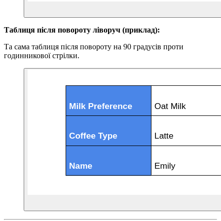
Таблиця після повороту ліворуч (приклад):
Та сама таблиця після повороту на 90 градусів проти
годинникової стрілки.