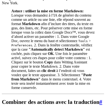
New York.
Astuce : utiliser la mise en forme Markdown:
Lorsque vous demandez à l’IA de générer du contenu
comme un article ou une liste, elle répond souvent au
format
Markdown
afin d’inclure des titres, du texte en
gras, des listes, etc. Pour préserver cette mise en forme
lorsque vous la collez dans Google Docs™, vous devez
d’abord activer un paramètre : 1. Dans votre Google
Doc, ouvrez le menu du haut et sélectionnez
>
Tools
. 2. Dans la fenêtre contextuelle, vérifiez
Preferences
que la case
"Automatically detect Markdown"
est
cochée, puis cliquez sur
OK
. Une fois le paramètre
activé, suivez ces étapes pour coller votre contenu : 1.
Cliquez sur le bouton
Copy
dans Writing Assistant
pour copier le texte Markdown. 2. Dans votre
document, faites un
clic droit
à l’endroit où vous
voulez que le texte apparaisse. 3. Sélectionnez
"Paste
from Markdown"
dans le menu contextuel. 4. Votre
texte sera inséré instantanément avec toute la mise en
forme conservée.
Combiner des actions avec la traduction
#