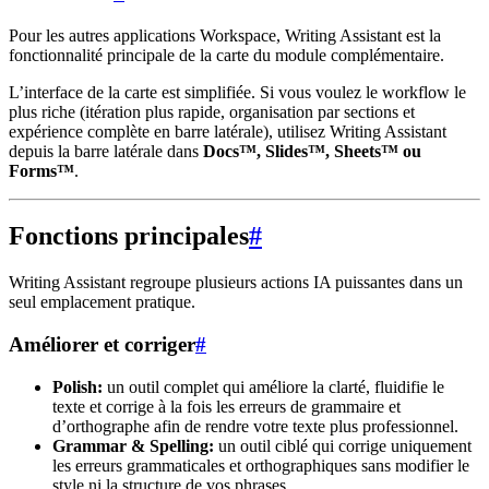
Pour les autres applications Workspace, Writing Assistant est la
fonctionnalité principale de la carte du module complémentaire.
L’interface de la carte est simplifiée. Si vous voulez le workflow le
plus riche (itération plus rapide, organisation par sections et
expérience complète en barre latérale), utilisez Writing Assistant
depuis la barre latérale dans
Docs™, Slides™, Sheets™ ou
Forms™
.
Fonctions principales
#
Writing Assistant regroupe plusieurs actions IA puissantes dans un
seul emplacement pratique.
Améliorer et corriger
#
Polish:
un outil complet qui améliore la clarté, fluidifie le
texte et corrige à la fois les erreurs de grammaire et
d’orthographe afin de rendre votre texte plus professionnel.
Grammar & Spelling:
un outil ciblé qui corrige uniquement
les erreurs grammaticales et orthographiques sans modifier le
style ni la structure de vos phrases.