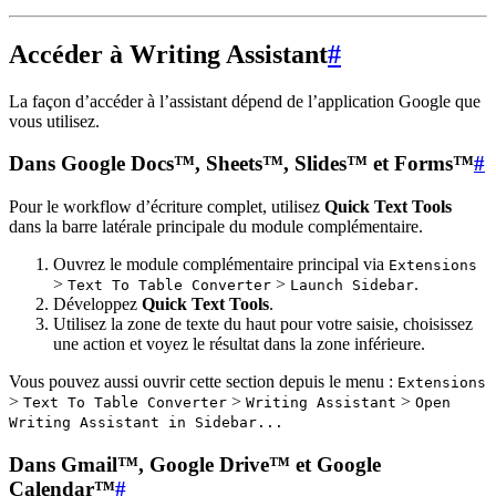
Accéder à Writing Assistant
#
La façon d’accéder à l’assistant dépend de l’application Google que
vous utilisez.
Dans Google Docs™, Sheets™, Slides™ et Forms™
#
Pour le workflow d’écriture complet, utilisez
Quick Text Tools
dans la barre latérale principale du module complémentaire.
Ouvrez le module complémentaire principal via
Extensions
>
>
.
Text To Table Converter
Launch Sidebar
Développez
Quick Text Tools
.
Utilisez la zone de texte du haut pour votre saisie, choisissez
une action et voyez le résultat dans la zone inférieure.
Vous pouvez aussi ouvrir cette section depuis le menu :
Extensions
>
>
>
Text To Table Converter
Writing Assistant
Open
Writing Assistant in Sidebar...
Dans Gmail™, Google Drive™ et Google
Calendar™
#