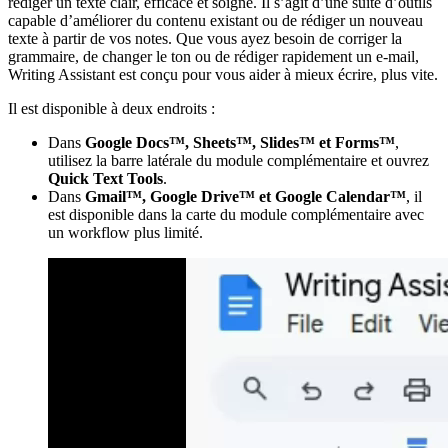
rédiger un texte clair, efficace et soigné. Il s’agit d’une suite d’outils
capable d’améliorer du contenu existant ou de rédiger un nouveau
texte à partir de vos notes. Que vous ayez besoin de corriger la
grammaire, de changer le ton ou de rédiger rapidement un e-mail,
Writing Assistant est conçu pour vous aider à mieux écrire, plus vite.
Il est disponible à deux endroits :
Dans
Google Docs™, Sheets™, Slides™ et Forms™
,
utilisez la barre latérale du module complémentaire et ouvrez
Quick Text Tools
.
Dans
Gmail™, Google Drive™ et Google Calendar™
, il
est disponible dans la carte du module complémentaire avec
un workflow plus limité.