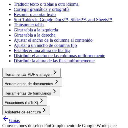
Traducir texto o tablas a otro idioma
Corregir gramática y ortografía
Resumir o acortar texto
Sort Tables in Google Docs™, Slides™, and Sheets™
Transponer tabla
Girar tabla a la izquierda
Girar tabla a la derecha
Ajustar el ancho de la columna al contenido
Ajustar a un ancho de columna fijo
Establecer una altura de fila fija
Distribuir el ancho de las columnas uniformemente
Distribuir la altura de las filas uniformemente
Herramientas PDF e imagen
Herramientas de documentos
Herramientas de formularios
Ecuaciones (LaTeX)
Asistente de escritura
Guías
Conversiones de selección
Complemento de Google Workspace