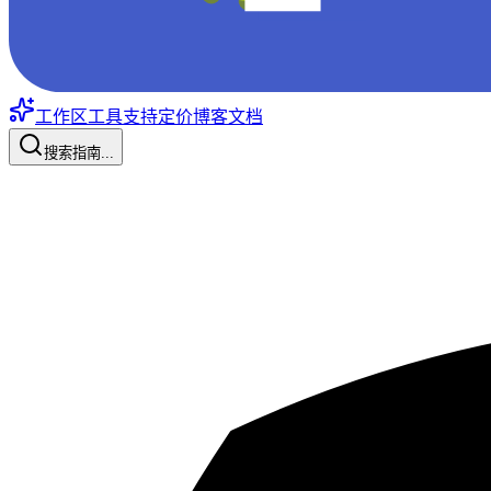
工作区工具
支持
定价
博客
文档
搜索指南...