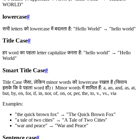
WORLD"
lowercase
#
सभी letters को lowercase में बदलता है: "Hello World" → "hello world"
Title Case
#
हर word का पहला letter capitalize करता है: "hello world" → "Hello
World"
Smart Title Case
#
Title Case जैसा, लेकिन minor words को lowercase रखता है (सिवाय
इसके कि वे पहला word हों)। Minor words में शामिल हैं: a, an, and, as, at,
but, by, en, for, if, in, nor, of, on, or, per, the, to, v., vs., via
Examples:
"the quick brown fox" → "The Quick Brown Fox"
"a tale of two cities" → "A Tale of Two Cities"
"war and peace" → "War and Peace"
Sentence case
#