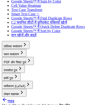
Google Sheets™ में Sum by Color
Cell Value Heatmap
Text Case Transform
Smart Text Case ✨
Google Sheets™ में Find Duplicate Rows
C2 चयनित शीटों में डुप्लिकेट पंक्तियाँ खोजें
Google Sheets™ में Quick Delete Duplicate Rows
Google Sheets™ में Sort by Color
मान खोजें और बदलें
तालिका रूपांतरण
चयन रूपांतरण
PDF और चित्र टूल
दस्तावेज़ टूल
फ़ॉर्म टूल
समीकरण (LaTeX)
लेखन सहायक
गाइड