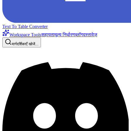
Text To Table Converter
Workspace Tools
सहायता
मूल्य निर्धारण
ब्लॉग
दस्तावेज़
मार्गदर्शिकाएँ खोजें...