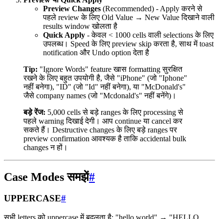
Preview Changes
(Recommended) - Apply करने से
पहले review के लिए Old Value → New Value दिखाने वाली
results window खोलता है
Quick Apply
- केवल < 1000 cells वाली selections के लिए
उपलब्ध। Speed के लिए preview skip करता है, साथ में toast
notification और Undo option देता है
Tip:
"Ignore Words" feature खास formatting सुरक्षित
रखने के लिए बहुत उपयोगी है, जैसे "iPhone" (जो "Iphone"
नहीं बनेगा), "ID" (जो "Id" नहीं बनेगा), या "McDonald's"
जैसे company names (जो "Mcdonald's" नहीं बनेंगे)।
बड़े रेंज:
5,000 cells से बड़े ranges के लिए processing से
पहले warning दिखाई देगी। आप continue या cancel कर
सकते हैं। Destructive changes के लिए बड़े ranges पर
preview confirmation आवश्यक है ताकि accidental bulk
changes न हों।
Case Modes समझें
#
UPPERCASE
#
सभी letters को uppercase में बदलता है: "hello world" → "HELLO