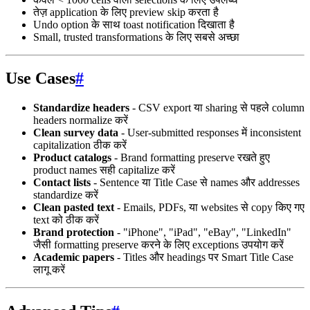
तेज़ application के लिए preview skip करता है
Undo option के साथ toast notification दिखाता है
Small, trusted transformations के लिए सबसे अच्छा
Use Cases
#
Standardize headers
- CSV export या sharing से पहले column
headers normalize करें
Clean survey data
- User-submitted responses में inconsistent
capitalization ठीक करें
Product catalogs
- Brand formatting preserve रखते हुए
product names सही capitalize करें
Contact lists
- Sentence या Title Case से names और addresses
standardize करें
Clean pasted text
- Emails, PDFs, या websites से copy किए गए
text को ठीक करें
Brand protection
- "iPhone", "iPad", "eBay", "LinkedIn"
जैसी formatting preserve करने के लिए exceptions उपयोग करें
Academic papers
- Titles और headings पर Smart Title Case
लागू करें