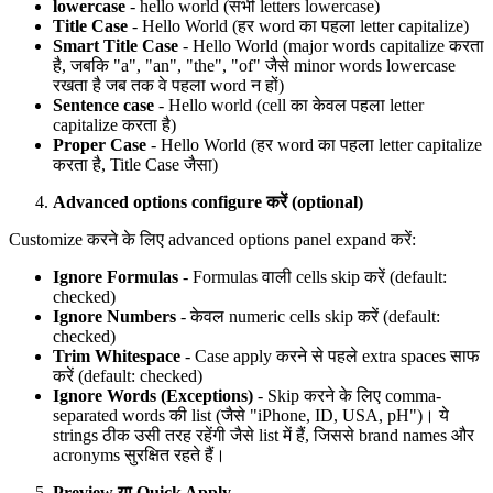
lowercase
- hello world (सभी letters lowercase)
Title Case
- Hello World (हर word का पहला letter capitalize)
Smart Title Case
- Hello World (major words capitalize करता
है, जबकि "a", "an", "the", "of" जैसे minor words lowercase
रखता है जब तक वे पहला word न हों)
Sentence case
- Hello world (cell का केवल पहला letter
capitalize करता है)
Proper Case
- Hello World (हर word का पहला letter capitalize
करता है, Title Case जैसा)
Advanced options configure करें (optional)
Customize करने के लिए advanced options panel expand करें:
Ignore Formulas
- Formulas वाली cells skip करें (default:
checked)
Ignore Numbers
- केवल numeric cells skip करें (default:
checked)
Trim Whitespace
- Case apply करने से पहले extra spaces साफ
करें (default: checked)
Ignore Words (Exceptions)
- Skip करने के लिए comma-
separated words की list (जैसे "iPhone, ID, USA, pH")। ये
strings ठीक उसी तरह रहेंगी जैसे list में हैं, जिससे brand names और
acronyms सुरक्षित रहते हैं।
Preview या Quick Apply