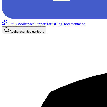
Outils Workspace
Support
Tarifs
Blog
Documentation
Rechercher des guides...