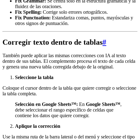
Fix Grammar:
Se centra solo en la estructura gramatical y la
fluidez de las oraciones.
Fix Spelling:
Corrige solo errores ortográficos.
Fix Punctuation:
Estandariza comas, puntos, mayúsculas y
otros signos de puntuación.
Corregir texto dentro de tablas
#
También puede aplicar las mismas correcciones con IA al texto
dentro de sus tablas. El complemento procesa el texto de cada celda
y genera una nueva tabla corregida debajo de la original.
Seleccione la tabla
Coloque el cursor dentro de la tabla que quiere corregir o seleccione
la tabla completa.
Selección en Google Sheets™:
En
Google Sheets™
,
debe seleccionar el rango específico de celdas que
contiene los datos que quiere corregir.
Aplique la corrección
Use la misma ruta de la barra lateral o del menú y seleccione el tipo