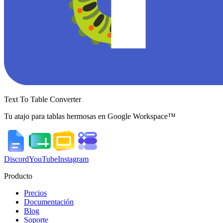
Text To Table Converter
Tu atajo para tablas hermosas en Google Workspace™
Discord
YouTube
Instagram
Producto
Precios
Documentación
Blog
Soporte