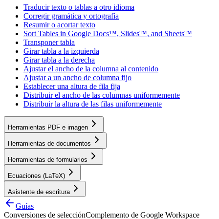
Traducir texto o tablas a otro idioma
Corregir gramática y ortografía
Resumir o acortar texto
Sort Tables in Google Docs™, Slides™, and Sheets™
Transponer tabla
Girar tabla a la izquierda
Girar tabla a la derecha
Ajustar el ancho de la columna al contenido
Ajustar a un ancho de columna fijo
Establecer una altura de fila fija
Distribuir el ancho de las columnas uniformemente
Distribuir la altura de las filas uniformemente
Herramientas PDF e imagen
Herramientas de documentos
Herramientas de formularios
Ecuaciones (LaTeX)
Asistente de escritura
Guías
Conversiones de selección
Complemento de Google Workspace