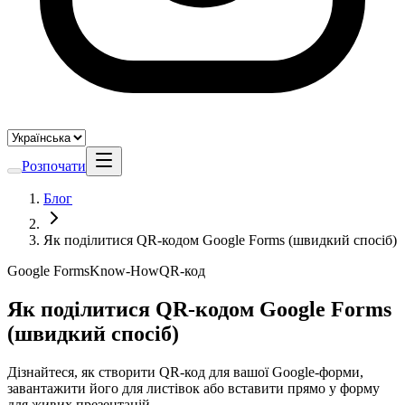
Розпочати
Блог
Як поділитися QR-кодом Google Forms (швидкий спосіб)
Google Forms
Know-How
QR-код
Як поділитися QR-кодом Google Forms
(швидкий спосіб)
Дізнайтеся, як створити QR-код для вашої Google-форми,
завантажити його для листівок або вставити прямо у форму
для живих презентацій.