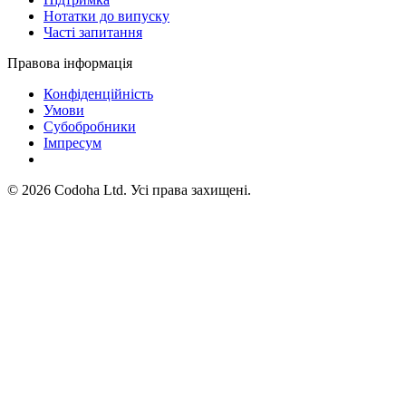
Нотатки до випуску
Часті запитання
Правова інформація
Конфіденційність
Умови
Субобробники
Імпресум
©
2026
Codoha Ltd.
Усі права захищені.