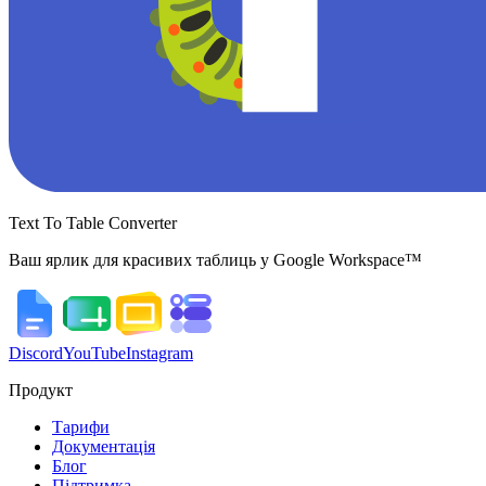
Text To Table Converter
Ваш ярлик для красивих таблиць у Google Workspace™
Discord
YouTube
Instagram
Продукт
Тарифи
Документація
Блог
Підтримка