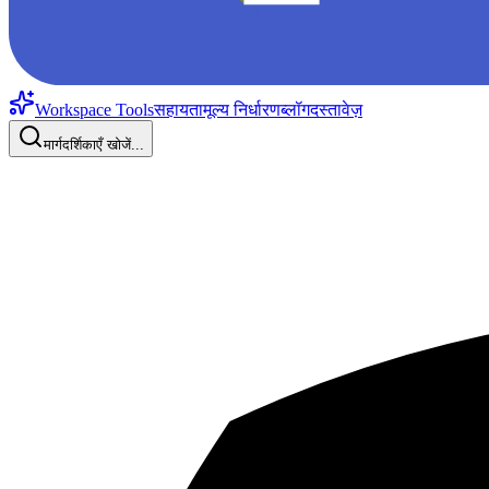
Workspace Tools
सहायता
मूल्य निर्धारण
ब्लॉग
दस्तावेज़
मार्गदर्शिकाएँ खोजें...