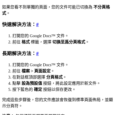
如果您看不到單獨的頁面，您的文件可能已切換為
不分頁格
式
。
快速解決方法：
#
打開您的 Google Docs™ 文件。
前往
格式
標籤，選擇
切換至爲分頁格式
。
長期解決方法：
#
打開您的 Google Docs™ 文件。
前往
檔案 > 頁面設定
。
在對話框頂部選擇
分頁格式
。
點擊
設為預設值
按鈕，將此設定應用於新文件。
按下藍色的
確定
按鈕以保存更改。
完成這些步驟後，您的文件應該會恢復到標準頁面佈局，並顯
示分頁符。