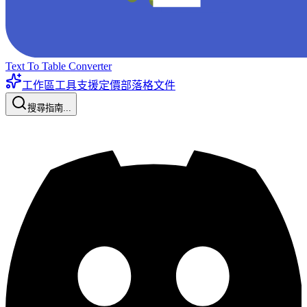
Text To Table Converter
工作區工具
支援
定價
部落格
文件
搜尋指南...