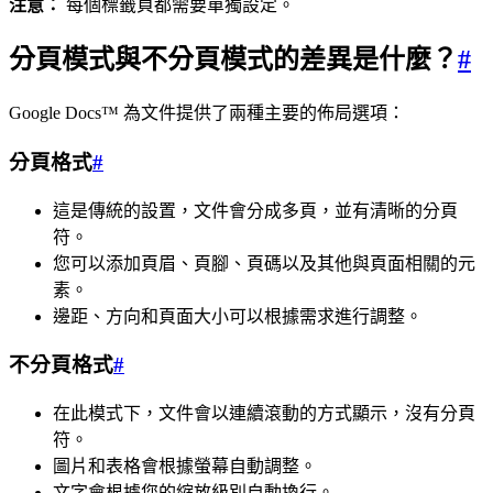
注意：
每個標籤頁都需要單獨設定。
分頁模式與不分頁模式的差異是什麼？
#
Google Docs™ 為文件提供了兩種主要的佈局選項：
分頁格式
#
這是傳統的設置，文件會分成多頁，並有清晰的分頁
符。
您可以添加頁眉、頁腳、頁碼以及其他與頁面相關的元
素。
邊距、方向和頁面大小可以根據需求進行調整。
不分頁格式
#
在此模式下，文件會以連續滾動的方式顯示，沒有分頁
符。
圖片和表格會根據螢幕自動調整。
文字會根據您的縮放級別自動換行。