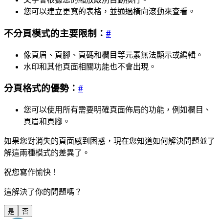
您可以建立更寬的表格，並通過橫向滾動來查看。
不分頁模式的主要限制：
#
像頁眉、頁腳、頁碼和欄目等元素無法顯示或編輯。
水印和其他頁面相關功能也不會出現。
分頁格式的優勢：
#
您可以使用所有需要明確頁面佈局的功能，例如欄目、
頁眉和頁腳。
如果您對消失的頁面感到困惑，現在您知道如何解決問題並了
解這兩種模式的差異了。
祝您寫作愉快！
這解決了你的問題嗎？
是
否