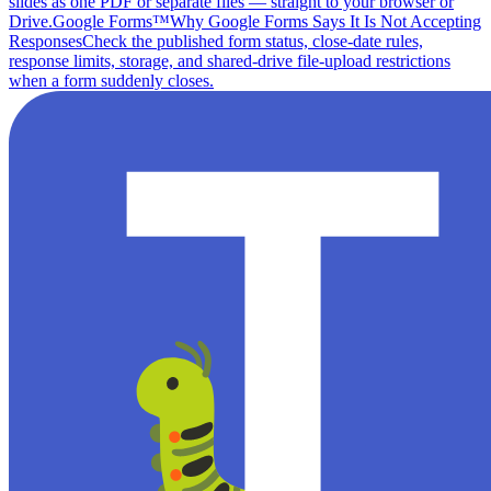
slides as one PDF or separate files — straight to your browser or
Drive.
Google Forms™
Why Google Forms Says It Is Not Accepting
Responses
Check the published form status, close-date rules,
response limits, storage, and shared-drive file-upload restrictions
when a form suddenly closes.