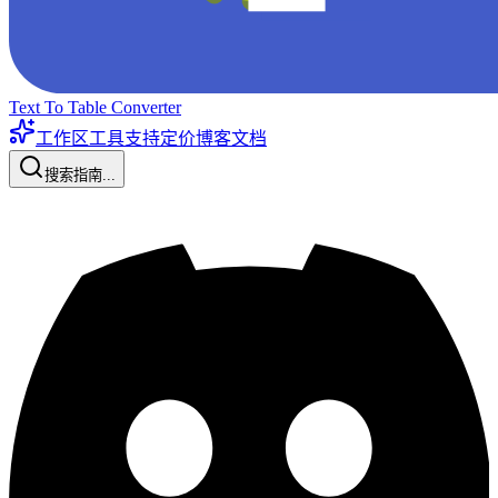
Text To Table Converter
工作区工具
支持
定价
博客
文档
搜索指南...