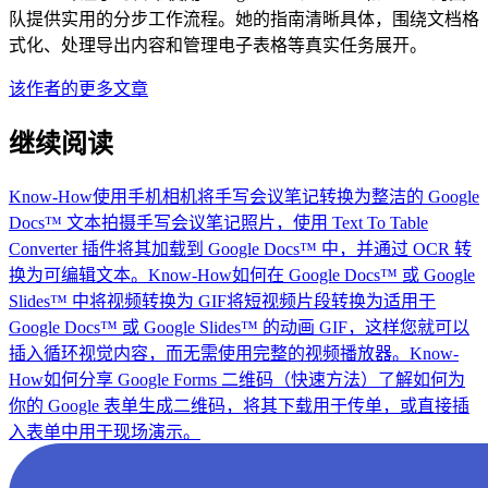
队提供实用的分步工作流程。她的指南清晰具体，围绕文档格
式化、处理导出内容和管理电子表格等真实任务展开。
该作者的更多文章
继续阅读
Know-How
使用手机相机将手写会议笔记转换为整洁的 Google
Docs™ 文本
拍摄手写会议笔记照片，使用 Text To Table
Converter 插件将其加载到 Google Docs™ 中，并通过 OCR 转
换为可编辑文本。
Know-How
如何在 Google Docs™ 或 Google
Slides™ 中将视频转换为 GIF
将短视频片段转换为适用于
Google Docs™ 或 Google Slides™ 的动画 GIF，这样您就可以
插入循环视觉内容，而无需使用完整的视频播放器。
Know-
How
如何分享 Google Forms 二维码（快速方法）
了解如何为
你的 Google 表单生成二维码，将其下载用于传单，或直接插
入表单中用于现场演示。