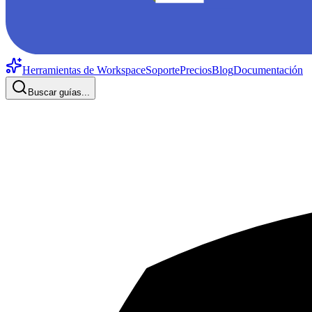
Herramientas de Workspace
Soporte
Precios
Blog
Documentación
Buscar guías...