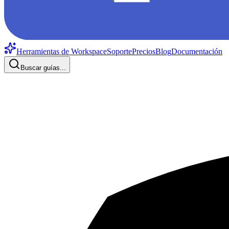
Herramientas de Workspace
Soporte
Precios
Blog
Documentación
Buscar guías...