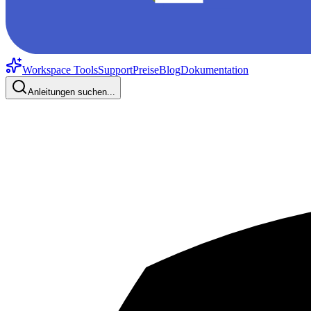
Workspace Tools
Support
Preise
Blog
Dokumentation
Anleitungen suchen...