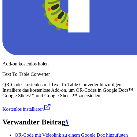
Add-on kostenlos holen
Text To Table Converter
QR-Codes kostenlos mit Text To Table Converter hinzufügen:
Installiere das kostenlose Add-on, um QR-Codes in Google Docs™,
Google Slides™ und Google Sheets™ zu erstellen.
Kostenlos installieren
Verwandter Beitrag
#
QR-Code mit Videolink zu einem Google Doc hinzufügen