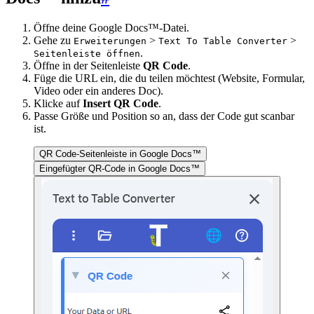
Öffne deine Google Docs™-Datei.
Gehe zu
>
>
Erweiterungen
Text To Table Converter
.
Seitenleiste öffnen
Öffne in der Seitenleiste
QR Code
.
Füge die URL ein, die du teilen möchtest (Website, Formular,
Video oder ein anderes Doc).
Klicke auf
Insert QR Code
.
Passe Größe und Position so an, dass der Code gut scanbar
ist.
QR Code-Seitenleiste in Google Docs™
Eingefügter QR-Code in Google Docs™