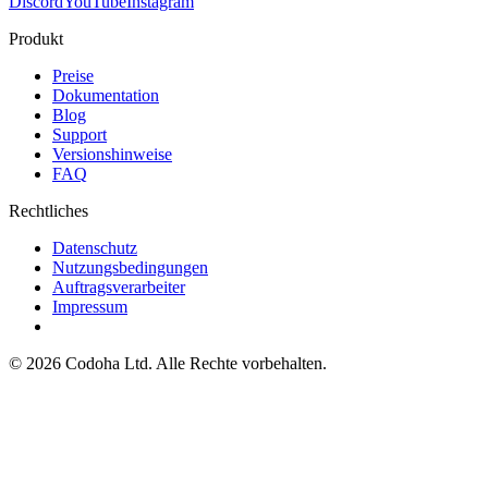
Discord
YouTube
Instagram
Produkt
Preise
Dokumentation
Blog
Support
Versionshinweise
FAQ
Rechtliches
Datenschutz
Nutzungsbedingungen
Auftragsverarbeiter
Impressum
©
2026
Codoha Ltd.
Alle Rechte vorbehalten.