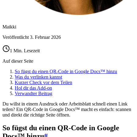
Maikki
Veröffentlicht
3. Februar 2026
1 Min. Lesezeit
Auf dieser Seite
So fügst du einen QR-Code in Google Docs™ hinzu
Was du verlinken kannst
Kurzer Check vor dem Teilen
Hol dir das Add-on
Verwandter Beitrag
Du willst in einem Ausdruck oder Arbeitsblatt schnell einen Link
teilen? Ein QR-Code in Google Docs™ macht es einfach: scannen
und direkt die richtige Seite öffnen.
So fügst du einen QR-Code in Google
Docs™ hinzu
#