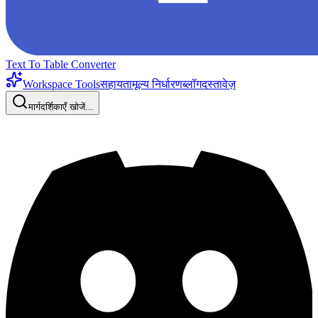
Text To Table Converter
Workspace Tools
सहायता
मूल्य निर्धारण
ब्लॉग
दस्तावेज़
मार्गदर्शिकाएँ खोजें...