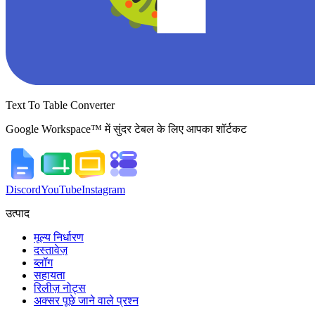
Text To Table Converter
Google Workspace™ में सुंदर टेबल के लिए आपका शॉर्टकट
Discord
YouTube
Instagram
उत्पाद
मूल्य निर्धारण
दस्तावेज़
ब्लॉग
सहायता
रिलीज़ नोट्स
अक्सर पूछे जाने वाले प्रश्न