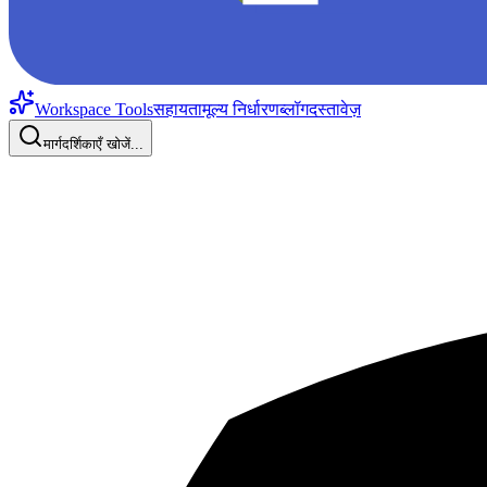
Workspace Tools
सहायता
मूल्य निर्धारण
ब्लॉग
दस्तावेज़
मार्गदर्शिकाएँ खोजें...